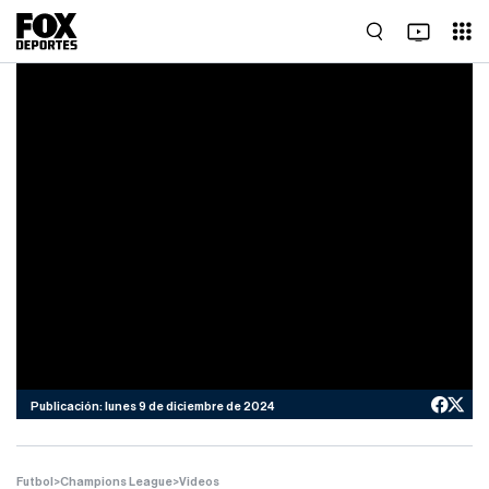
Publicación: lunes 9 de diciembre de 2024
Futbol
>
Champions League
>
Videos