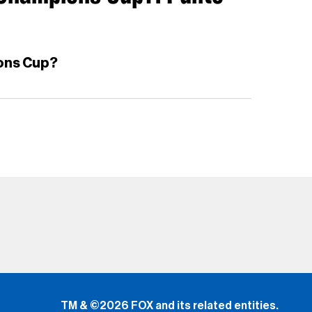
ons Cup?
TM & ©2026 FOX and its related entities.