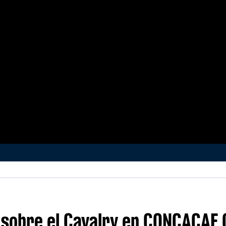
sobre el Cavalry en CONCACAF 