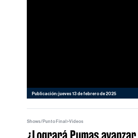
Publicación: jueves 13 de febrero de 2025
Shows/Punto Final
>
Videos
¿Logrará Pumas avanzar 