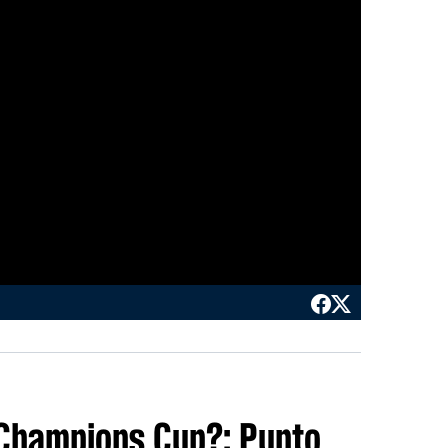
Champions Cup?: Punto