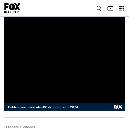
Publicación: miércoles 30 de octubre de 2024
Futbol
>
MLS
>
Videos