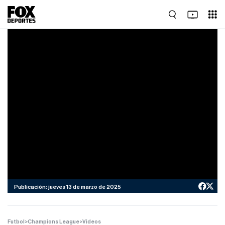
Publicación: jueves 13 de marzo de 2025
Futbol
>
Champions League
>
Videos