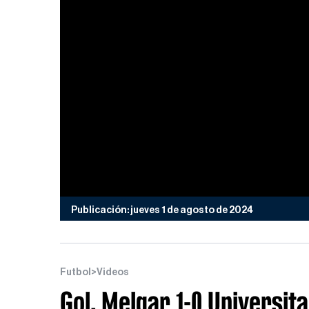
Publicación: jueves 1 de agosto de 2024
Futbol
>
Videos
Gol, Melgar 1-0 Universita