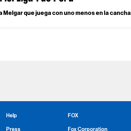
a Melgar que juega con uno menos en la cancha
Help
FOX
Press
Fox Corporation