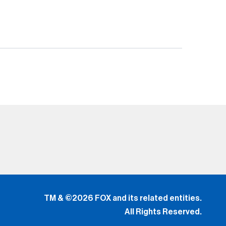
TM & ©2026 FOX and its related entities.
All Rights Reserved.