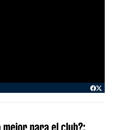
o mejor para el club?: