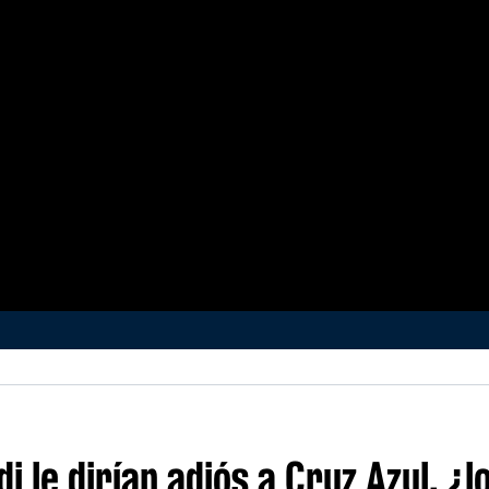
 le dirían adiós a Cruz Azul, ¿l