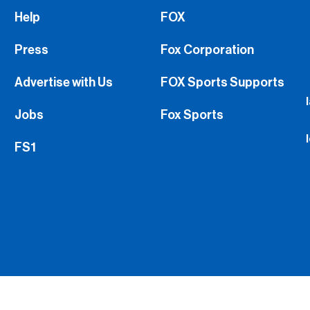
Help
FOX
Press
Fox Corporation
Advertise with Us
FOX Sports Supports
Jobs
Fox Sports
FS1