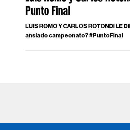
Punto Final
LUIS ROMO Y CARLOS ROTONDI LE DIRÍA
ansiado campeonato? #PuntoFinal