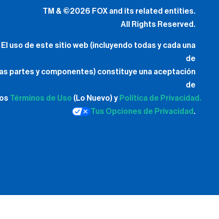
TM & ©2026 FOX and its related entities.
All Rights Reserved.
El uso de este sitio web (incluyendo todas y cada una
de
las partes y componentes) constituye una aceptación
de
los
Términos de Uso
(Lo Nuevo) y
Política de Privacidad.
Tus Opciones de Privacidad
.