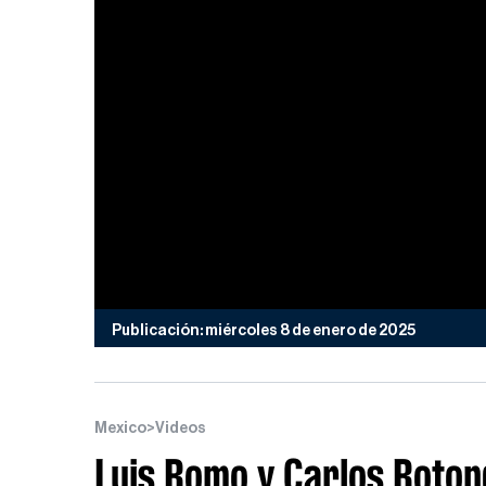
Publicación: miércoles 8 de enero de 2025
Mexico
>
Videos
Luis Romo y Carlos Rotondi