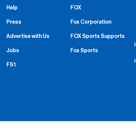
Help
FOX
Press
Fox Corporation
Advertise with Us
FOX Sports Supports
Jobs
Fox Sports
FS1