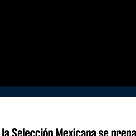
, la Selección Mexicana se prep