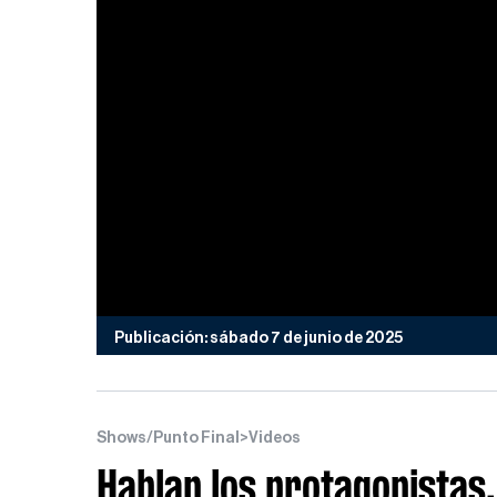
Publicación: sábado 7 de junio de 2025
Shows/Punto Final
>
Videos
Hablan los protagonistas