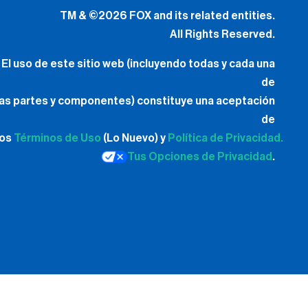
TM & ©2026 FOX and its related entities.
All Rights Reserved.
El uso de este sitio web (incluyendo todas y cada una
de
las partes y componentes) constituye una aceptación
de
los
Términos de Uso
(Lo Nuevo) y
Política de Privacidad.
Tus Opciones de Privacidad
.