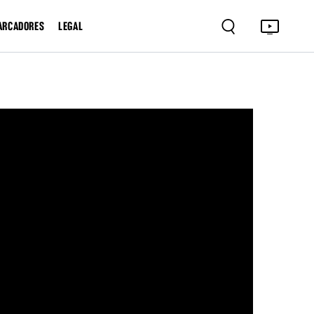
ARCADORES
LEGAL