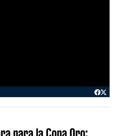
ara para la Copa Oro: