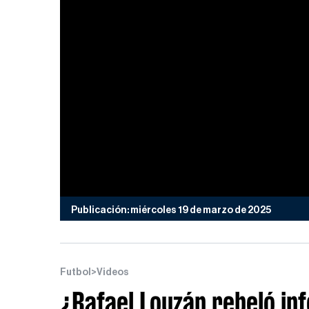
Publicación: miércoles 19 de marzo de 2025
Futbol
>
Videos
¿Rafael Louzán rebeló inf