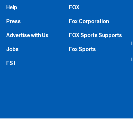
Help
FOX
Press
Fox Corporation
Advertise with Us
FOX Sports Supports
Jobs
Fox Sports
FS1