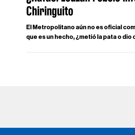
Chiringuito
El Metropolitano aún no es oficial co
que es un hecho, ¿metió la pata o dio