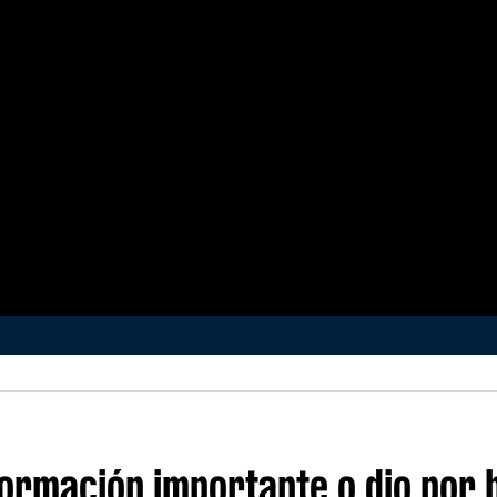
ormación importante o dio por h