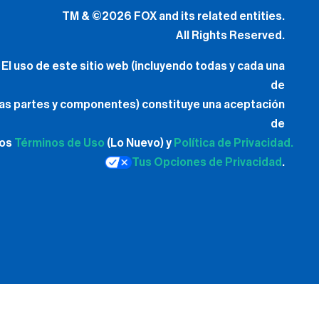
TM & ©2026 FOX and its related entities.
All Rights Reserved.
El uso de este sitio web (incluyendo todas y cada una
de
las partes y componentes) constituye una aceptación
de
los
Términos de Uso
(Lo Nuevo) y
Política de Privacidad.
Tus Opciones de Privacidad
.