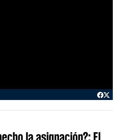
echo la asignación?: El