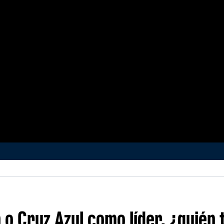
 Cruz Azul como líder, ¿quién 