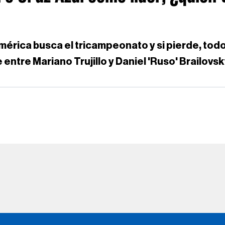
a busca el tricampeonato y si pierde, todos h
e entre Mariano Trujillo y Daniel 'Ruso' Brailovs