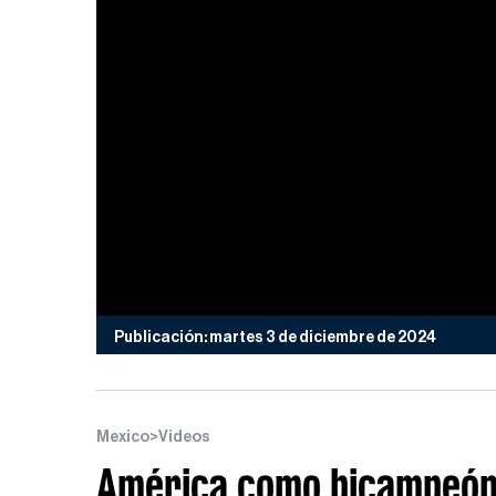
Publicación: martes 3 de diciembre de 2024
Mexico
>
Videos
América como bicampeón o