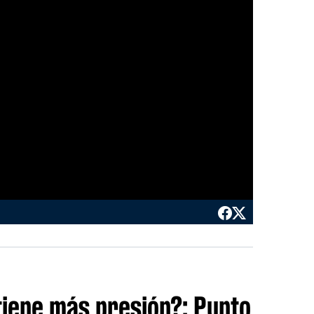
tiene más presión?: Punto