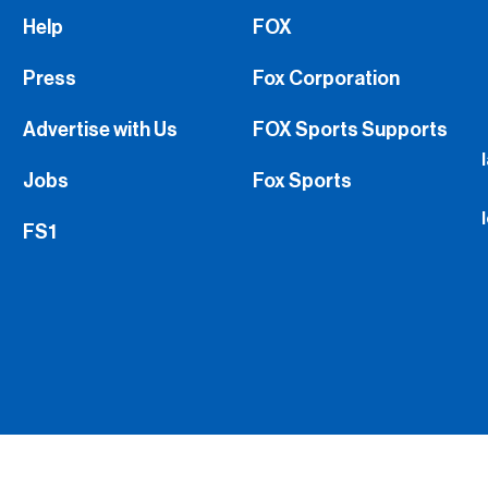
Help
FOX
Press
Fox Corporation
Advertise with Us
FOX Sports Supports
Jobs
Fox Sports
FS1