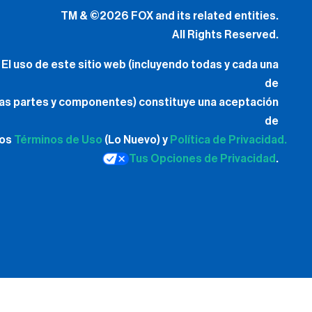
TM & ©2026 FOX and its related entities.
All Rights Reserved.
El uso de este sitio web (incluyendo todas y cada una
de
las partes y componentes) constituye una aceptación
de
los
Términos de Uso
(Lo Nuevo) y
Política de Privacidad.
Tus Opciones de Privacidad
.