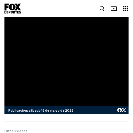
Publicación: sábado 15 de marzo de 2025
Futbol
>
Videos