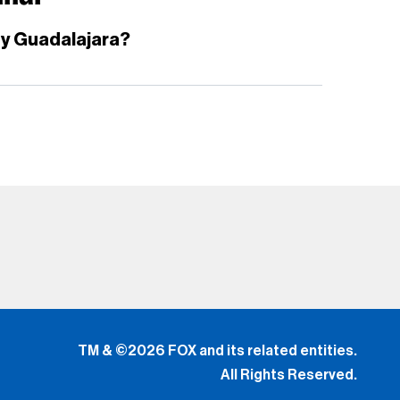
s y Guadalajara?
TM & ©2026 FOX and its related entities.
All Rights Reserved.