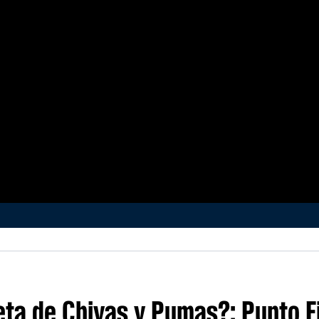
eta de Chivas y Pumas?: Punto F