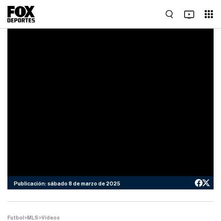
Publicación: sábado 8 de marzo de 2025
Futbol
>
MLS
>
Videos