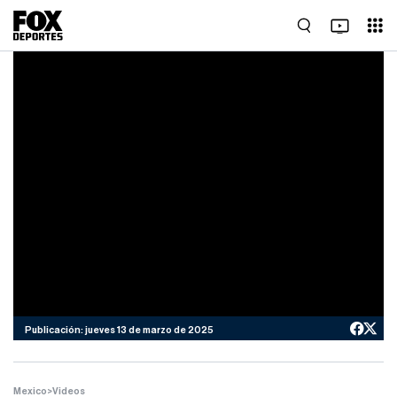
Publicación: jueves 13 de marzo de 2025
Mexico
>
Videos