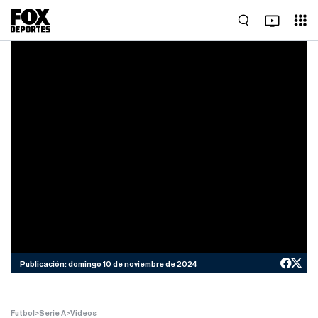
Publicación: domingo 10 de noviembre de 2024
Futbol
>
Serie A
>
Videos