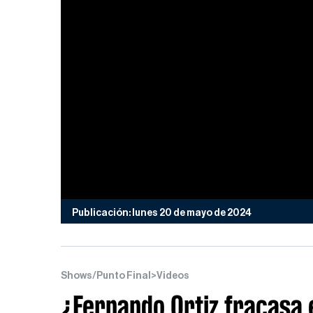
Publicación: lunes 20 de mayo de 2024
Shows/Punto Final
>
Videos
¿Fernando Ortiz fracasa 