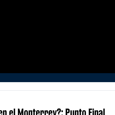
en el Monterrey?: Punto Final