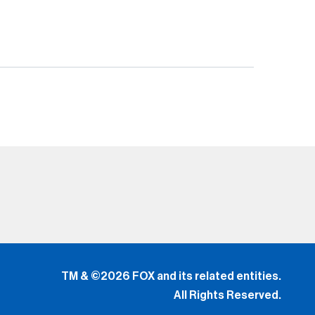
TM & ©2026 FOX and its related entities.
All Rights Reserved.