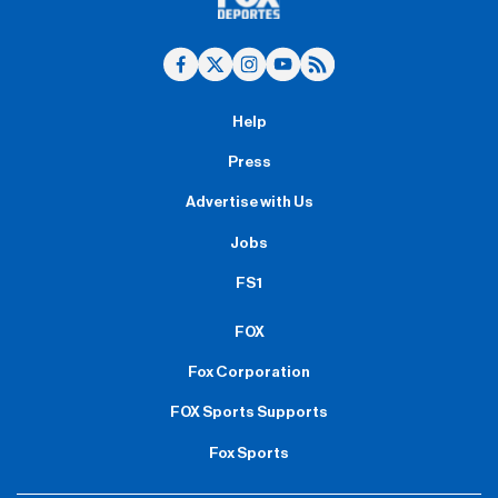
Help
Press
Advertise with Us
Jobs
FS1
FOX
Fox Corporation
FOX Sports Supports
Fox Sports