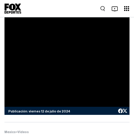
Publicación: viernes 12 de julio de 2024
Mexico
>
Videos