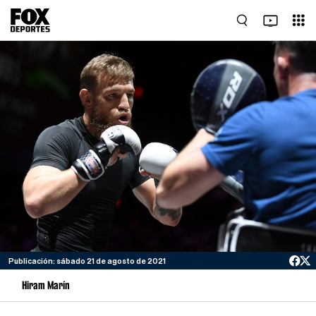
Publicación: sábado 21 de agosto de 2021
Hiram Marín