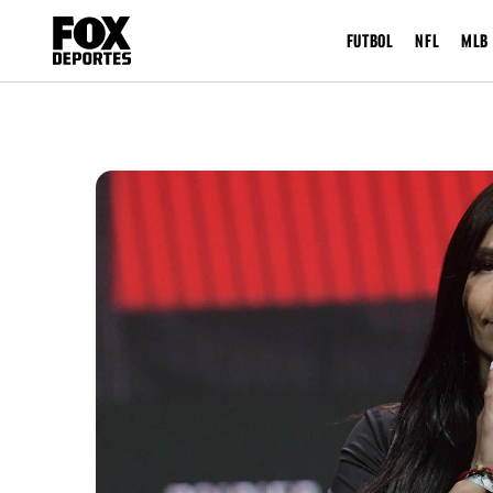
FUTBOL
NFL
MLB