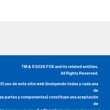
TM & ©2026 FOX and its related entities.
All Rights Reserved.
El uso de este sitio web (incluyendo todas y cada una
de
las partes y componentes) constituye una aceptación
de