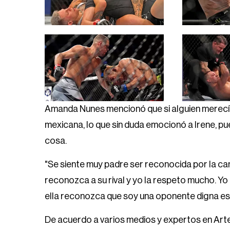
Amanda Nunes mencionó que si alguien merecí
mexicana, lo que sin duda emocionó a Irene, p
cosa.
"Se siente muy padre ser reconocida por la ca
reconozca a su rival y yo la respeto mucho. Y
ella reconozca que soy una oponente digna es
De acuerdo a varios medios y expertos en Ar