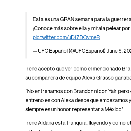
Esta es una GRAN semana para la guerrer
¡Conoce más sobre ella y mírala pelear por
pic.twitter.com/uD17DOvmeR
— UFC Español (@UFCEspanol)
June 6, 2
Irene aceptó que ver cómo el mencionado Bran
su compañera de equipo Alexa Grasso ganaban e
“No entrenamos con Brandon ni con Yair, pero 
entreno es con Alexa desde que empezamos y v
siempre es un honor representar a México"
Irene Aldana está tranquila, fluyendo y compl