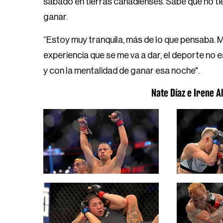
sábado en tierras canadienses. Sabe que no ti
ganar.
“Estoy muy tranquila, más de lo que pensaba. M
experiencia que se me va a dar, el deporte no 
y con la mentalidad de ganar esa noche".
Nate Díaz e Irene A