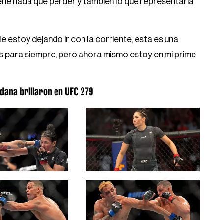
ene nada qué perder y también lo que representaría
e estoy dejando ir con la corriente, esta es una
es para siempre, pero ahora mismo estoy en mi prime
ldana brillaron en UFC 279