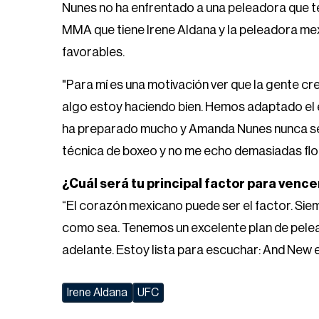
Nunes no ha enfrentado a una peleadora que te
MMA que tiene Irene Aldana y la peleadora me
favorables.
"Para mí es una motivación ver que la gente cree
algo estoy haciendo bien. Hemos adaptado el 
ha preparado mucho y Amanda Nunes nunca se 
técnica de boxeo y no me echo demasiadas flor
¿Cuál será tu principal factor para ven
“El corazón mexicano puede ser el factor. Siem
como sea. Tenemos un excelente plan de pelea
adelante. Estoy lista para escuchar: And New e
Irene Aldana
UFC