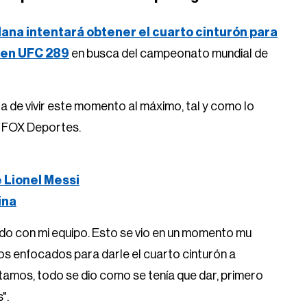
ana intentará obtener el cuarto cinturón para
 en UFC 289
en busca del campeonato mundial de
a de vivir este momento al máximo, tal y como lo
r FOX Deportes.
e Lionel Messi
ina
do con mi equipo. Esto se vio en un momento mu
s enfocados para darle el cuarto cinturón a
tamos, todo se dio como se tenía que dar, primero
".