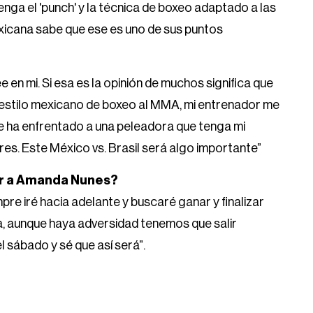
nga el 'punch' y la técnica de boxeo adaptado a las
xicana sabe que ese es uno de sus puntos
 en mi. Si esa es la opinión de muchos significa que
estilo mexicano de boxeo al MMA, mi entrenador me
ha enfrentado a una peleadora que tenga mi
es. Este México vs. Brasil será algo importante”
cer a Amanda Nunes?
pre iré hacia adelante y buscaré ganar y finalizar
, aunque haya adversidad tenemos que salir
l sábado y sé que así será”.