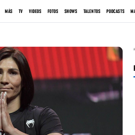
MÁS
TV
VIDEOS
FOTOS
SHOWS
TALENTOS
PODCASTS
M
A