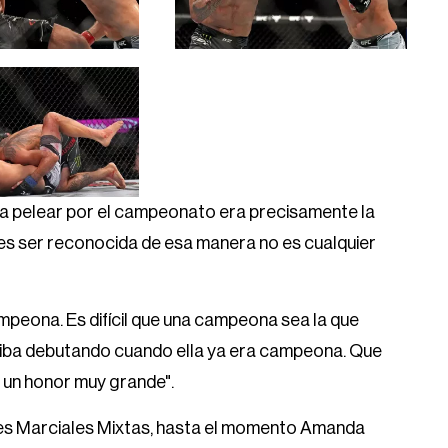
a pelear por el campeonato era precisamente la
ues ser reconocida de esa manera no es cualquier
mpeona. Es difícil que una campeona sea la que
o iba debutando cuando ella ya era campeona. Que
 un honor muy grande".
tes Marciales Mixtas, hasta el momento Amanda