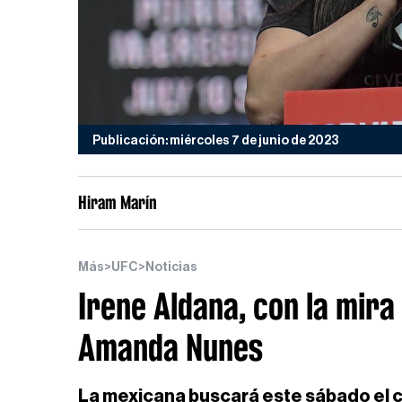
Publicación: miércoles 7 de junio de 2023
Hiram Marín
Más
>
UFC
>
Noticias
Irene Aldana, con la mir
Amanda Nunes
La mexicana buscará este sábado el 