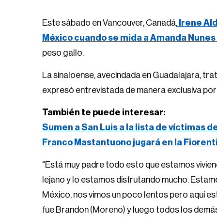
Este sábado en Vancouver, Canadá,
Irene Ald
México cuando se mida a Amanda Nunes
peso gallo.
La sinaloense, avecindada en Guadalajara, trat
expresó entrevistada de manera exclusiva po
También te puede interesar:
Sumen a San Luis a la lista de víctimas d
Franco Mastantuono jugará en la Fiorent
"Está muy padre todo esto que estamos vivien
lejano y lo estamos disfrutando mucho. Estamo
México, nos vimos un poco lentos pero aquí es
fue Brandon (Moreno) y luego todos los demás