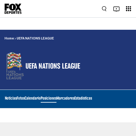
Home
UEFA NATIONS LEAGUE
UEFA NATIONS LEAGUE
Noticias
Fotos
Calendario
Posiciones
Marcadores
Estadísticas