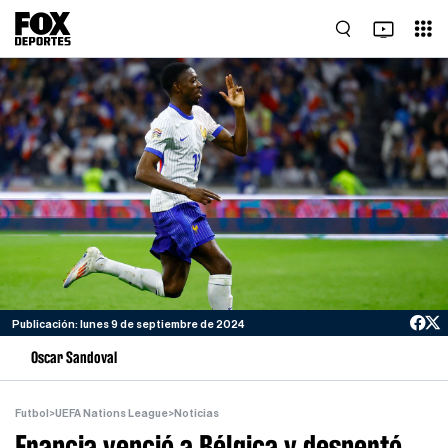
Publicación: lunes 9 de septiembre de 2024
Oscar Sandoval
Futbol
>
UEFA Nations League
>
Noticias
Francia venció a Bélgica y despertó