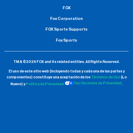
FOX
Fox Corporation
FOX Sports Supports
Fox Sports
TM & ©2026 FOX and its related entities.
All Rights Reserved.
El uso de este sitio web (incluyendo todas y cada una de las partes y
componentes) constituye una aceptación de
los
Términos de Uso
(Lo
Tus Opciones de Privacidad
Nuevo) y
Política de Privacidad.
.