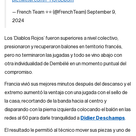
pic.twitter.com/PTj3f0Dbom
— French Team ⭐⭐ (@FrenchTeam)
September 9,
2024
Los ‘Diablos Rojos’ fueron superiores a nivel colectivo,
presionaron y recuperaron balones en territorio francés,
pero no terminaron las jugadas y todo se vino abajo con
otra individualidad de Dembélé en un momento puntual del
compromiso.
Francia vivió sus mejores minutos después del descanso y el
extremo aumentó la ventaja con una jugada con el sello de
la casa, recortando de la banda hacia al centro y
disparando con la pierna izquierda colocando el balón en las
redes al 60 para darle tranquilidad a
Didier Deschamps
.
El resultado le permitió al técnico mover sus piezas y uno de