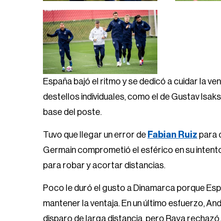
España bajó el ritmo y se dedicó a cuidar la ve
destellos individuales, como el de Gustav Isak
base del poste.
Tuvo que llegar un error de
Fabian Ruiz
para q
Germain comprometió el esférico en su intento
para robar y acortar distancias.
Poco le duró el gusto a Dinamarca porque Esp
mantener la ventaja. En un último esfuerzo, An
disparo de larga distancia, pero Raya rechazó.