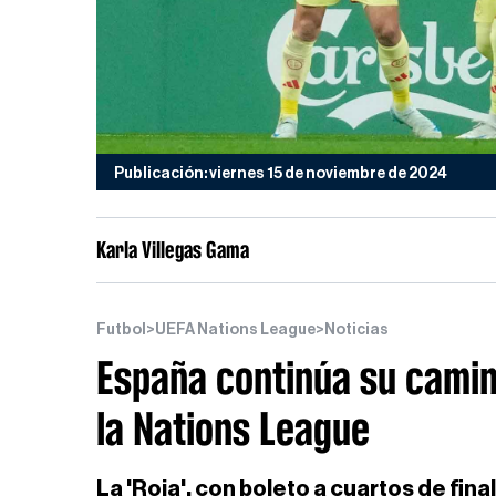
Publicación: viernes 15 de noviembre de 2024
Karla Villegas Gama
Futbol
>
UEFA Nations League
>
Noticias
España continúa su camin
la Nations League
La 'Roja', con boleto a cuartos de fina