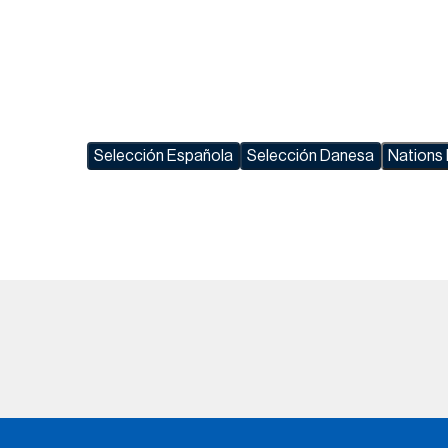
Selección Española
Selección Danesa
Nations