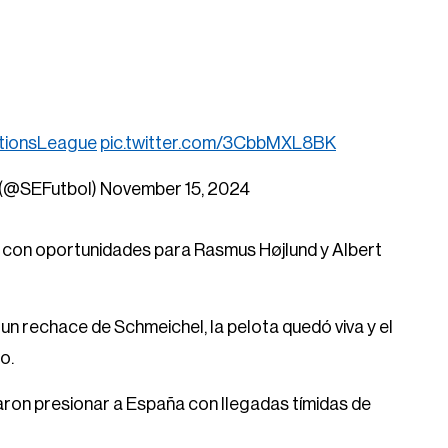
tionsLeague
pic.twitter.com/3CbbMXL8BK
 (@SEFutbol)
November 15, 2024
tó con oportunidades para Rasmus Højlund y Albert
 un rechace de Schmeichel, la pelota quedó viva y el
o.
taron presionar a España con llegadas tímidas de