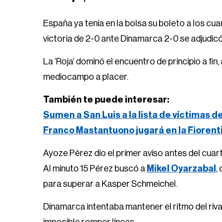
España ya tenía en la bolsa su boleto a los cuar
victoria de 2-0 ante Dinamarca 2-0 se adjudic
La ‘Roja’ dominó el encuentro de principio a fin,
mediocampo a placer.
También te puede interesar:
Sumen a San Luis a la lista de víctimas d
Franco Mastantuono jugará en la Fiorent
Ayoze Pérez dio el primer aviso antes del cuar
Al minuto 15 Pérez buscó a
Mikel Oyarzabal
,
para superar a Kasper Schmeichel.
Dinamarca intentaba mantener el ritmo del rival