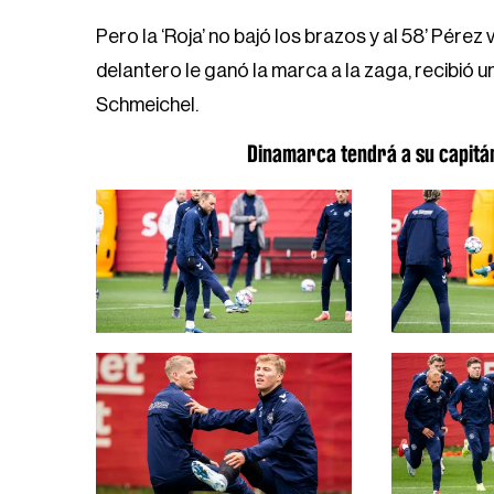
Pero la ‘Roja’ no bajó los brazos y al 58’ Pérez
delantero le ganó la marca a la zaga, recibió u
Schmeichel.
Dinamarca tendrá a su capitán