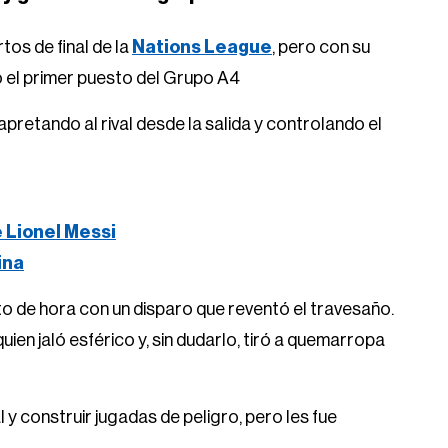
tos de final de la
Nations League
, pero con su
ó el primer puesto del Grupo A4
 apretando al rival desde la salida y controlando el
e Lionel Messi
ina
to de hora con un disparo que reventó el travesaño.
 quien jaló esférico y, sin dudarlo, tiró a quemarropa
 y construir jugadas de peligro, pero les fue