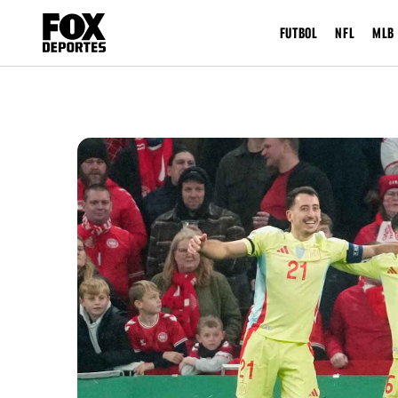
FUTBOL
NFL
MLB