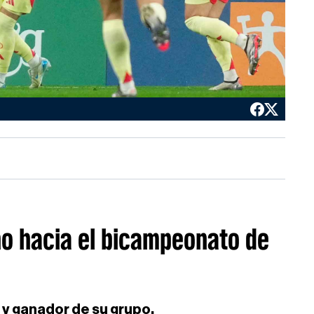
o hacia el bicampeonato de
l y ganador de su grupo.