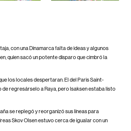
ntaja, con una Dinamarca falta de ideas y algunos
sen, quien sacó un potente disparo que cimbró la
ue los locales despertaran. El del Paris Saint-
 de regresárselo a Raya, pero Isaksen estaba listo
aña se replegó y reorganizó sus líneas para
dreas Skov Olsen estuvo cerca de igualar con un