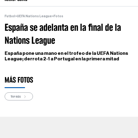
Futbol
>
UEFA Nations League
>
Fotos
España se adelanta en la final de la
Nations League
España pone una mano en el trofeo de la UEFA Nations
League; derrota 2-1 a Portugal en la primera mitad
MÁS FOTOS
Ver más