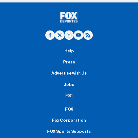
Help
Press
Advertise with Us
Jobs
FS1
FOX
Fox Corporation
FOX Sports Supports