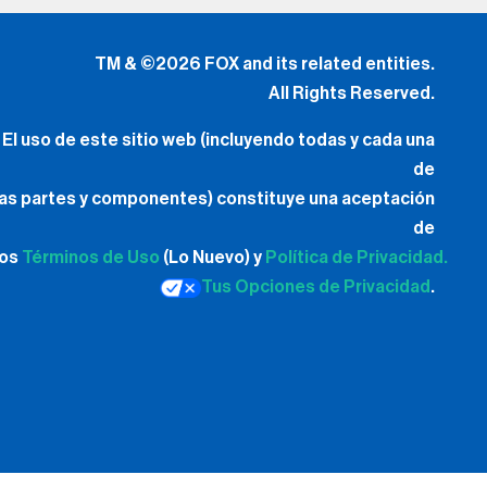
TM & ©2026 FOX and its related entities.
All Rights Reserved.
El uso de este sitio web (incluyendo todas y cada una
de
las partes y componentes) constituye una aceptación
de
los
Términos de Uso
(Lo Nuevo) y
Política de Privacidad.
Tus Opciones de Privacidad
.