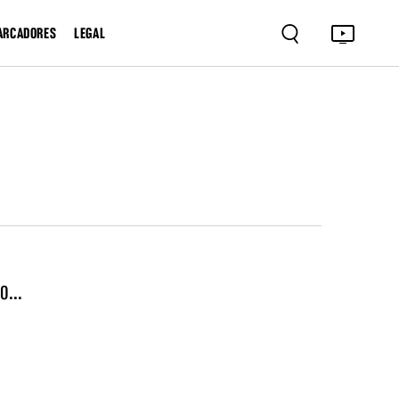
ARCADORES
LEGAL
o...