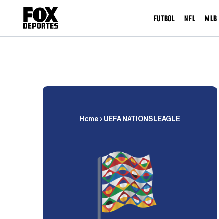
FUTBOL
NFL
MLB
Home
UEFA NATIONS LEAGUE