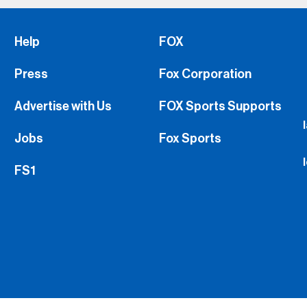
Help
FOX
Press
Fox Corporation
Advertise with Us
FOX Sports Supports
Jobs
Fox Sports
FS1