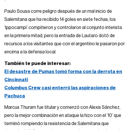
Paulo Sousa corre peligro después de un mal inicio de
Salernitana que ha recibido 14 goles en siete fechas, los
‘Ippocampi’ compitieron y controlaron al conjunto interista
en la primera mitad, pero la entrada de Lautaro dotó de
recursos a los visitantes que con el argentino le pasaron por
encima a la defensa local.
También te puede interesar:
El desastre de Pumas tomó forma con la derrota en
Cincinnati
Columbus Crew casi enterró las aspiraciones de
Pachuca
Marcus Thuram fue titular y comenzó con Alexis Sánchez,
pero la mejor combinación en ataque la hizo con el ‘10’ que
terminó rompiendo la resistencia de Salernitana que