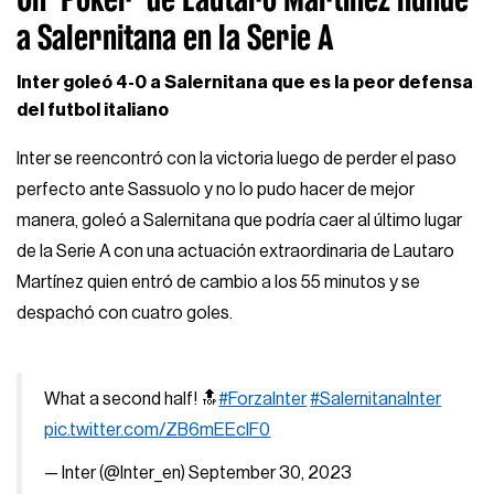
a Salernitana en la Serie A
Inter goleó 4-0 a Salernitana que es la peor defensa
del futbol italiano
Inter se reencontró con la victoria luego de perder el paso
perfecto ante Sassuolo y no lo pudo hacer de mejor
manera, goleó a Salernitana que podría caer al último lugar
de la Serie A con una actuación extraordinaria de Lautaro
Martínez quien entró de cambio a los 55 minutos y se
despachó con cuatro goles.
What a second half! 🔝
#ForzaInter
#SalernitanaInter
pic.twitter.com/ZB6mEEcIF0
— Inter (@Inter_en)
September 30, 2023