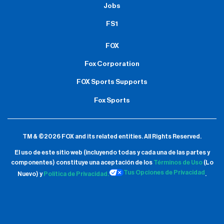
Jobs
FS1
FOX
Fox Corporation
FOX Sports Supports
Fox Sports
TM & ©2026 FOX and its related entities.
All Rights Reserved.
El uso de este sitio web (incluyendo todas y cada una de las partes y
componentes) constituye una aceptación de
los
Términos de Uso
(Lo
Tus Opciones de Privacidad
Nuevo) y
Política de Privacidad.
.