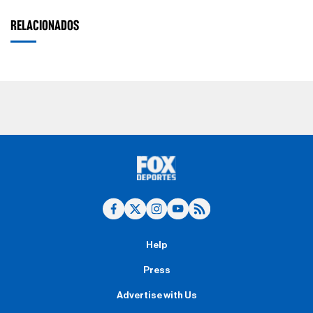
RELACIONADOS
Help
Press
Advertise with Us