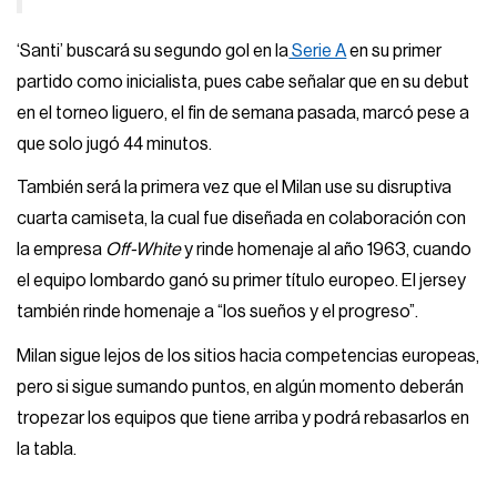
‘Santi’ buscará su segundo gol en la
Serie A
en su primer
partido como inicialista, pues cabe señalar que en su debut
en el torneo liguero, el fin de semana pasada, marcó pese a
que solo jugó 44 minutos.
También será la primera vez que el Milan use su disruptiva
cuarta camiseta, la cual fue diseñada en colaboración con
la empresa
Off-White
y rinde homenaje al año 1963, cuando
el equipo lombardo ganó su primer título europeo. El jersey
también rinde homenaje a “los sueños y el progreso”.
Milan sigue lejos de los sitios hacia competencias europeas,
pero si sigue sumando puntos, en algún momento deberán
tropezar los equipos que tiene arriba y podrá rebasarlos en
la tabla.