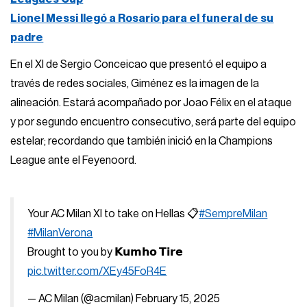
Lionel Messi llegó a Rosario para el funeral de su
padre
En el XI de Sergio Conceicao que presentó el equipo a
través de redes sociales, Giménez es la imagen de la
alineación. Estará acompañado por Joao Félix en el ataque
y por segundo encuentro consecutivo, será parte del equipo
estelar; recordando que también inició en la Champions
League ante el Feyenoord.
Your AC Milan XI to take on Hellas 📋
#SempreMilan
#MilanVerona
Brought to you by 𝗞𝘂𝗺𝗵𝗼 𝗧𝗶𝗿𝗲
pic.twitter.com/XEy45FoR4E
— AC Milan (@acmilan)
February 15, 2025