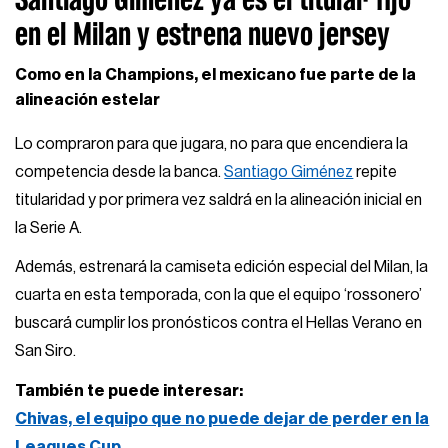
en el Milan y estrena nuevo jersey
Como en la Champions, el mexicano fue parte de la
alineación estelar
Lo compraron para que jugara, no para que encendiera la
competencia desde la banca.
Santiago Giménez
repite
titularidad y por primera vez saldrá en la alineación inicial en
la Serie A.
Además, estrenará la camiseta edición especial del Milan, la
cuarta en esta temporada, con la que el equipo ‘rossonero’
buscará cumplir los pronósticos contra el Hellas Verano en
San Siro.
También te puede interesar:
Chivas, el equipo que no puede dejar de perder en la
Leagues Cup