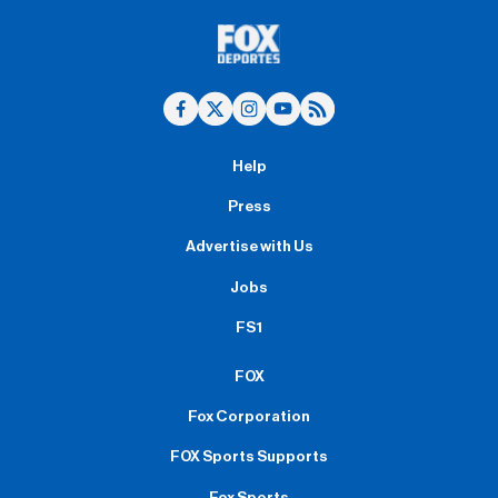
Help
Press
Advertise with Us
Jobs
FS1
FOX
Fox Corporation
FOX Sports Supports
Fox Sports