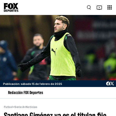
Publicación: sábado 15 de febrero de 2025
Redacción FOX Deportes
Futbol
>
Serie A
>
Noticias
Santiago Giménez ya es el titular fijo