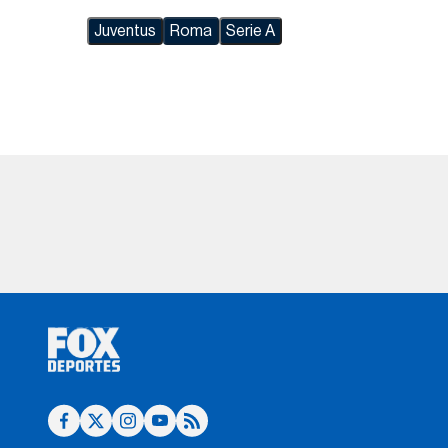
Juventus
Roma
Serie A