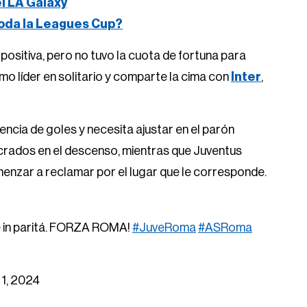
el LA Galaxy
oda la Leagues Cup?
positiva, pero no tuvo la cuota de fortuna para
o líder en solitario y comparte la cima con
Inter
,
encia de goles y necesita ajustar en el parón
lucrados en el descenso, mientras que Juventus
enzar a reclamar por el lugar que le corresponde.
ude in paritá. FORZA ROMA!
#JuveRoma
#ASRoma
1, 2024