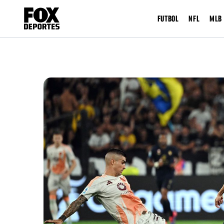
FUTBOL
NFL
MLB