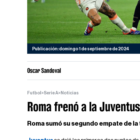
Publicación: domingo 1 de septiembre de 2024
Oscar Sandoval
Futbol
>
Serie A
>
Noticias
Roma frenó a la Juventus 
Roma sumó su segundo empate de la t