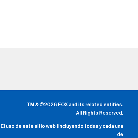
TM & ©2026 FOX and its related entities.
All Rights Reserved.
El uso de este sitio web (incluyendo todas y cada una
de