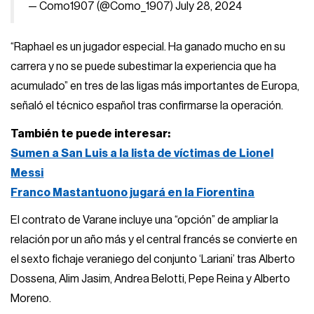
— Como1907 (@Como_1907)
July 28, 2024
“Raphael es un jugador especial. Ha ganado mucho en su
carrera y no se puede subestimar la experiencia que ha
acumulado” en tres de las ligas más importantes de Europa,
señaló el técnico español tras confirmarse la operación.
También te puede interesar:
Sumen a San Luis a la lista de víctimas de Lionel
Messi
Franco Mastantuono jugará en la Fiorentina
El contrato de Varane incluye una “opción” de ampliar la
relación por un año más y el central francés se convierte en
el sexto fichaje veraniego del conjunto ‘Lariani’ tras Alberto
Dossena, Alim Jasim, Andrea Belotti, Pepe Reina y Alberto
Moreno.