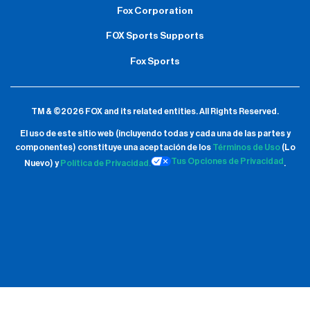
Fox Corporation
FOX Sports Supports
Fox Sports
TM & ©2026 FOX and its related entities.
All Rights Reserved.
El uso de este sitio web (incluyendo todas y cada una de las partes y
componentes) constituye una aceptación de
los
Términos de Uso
(Lo
Tus Opciones de Privacidad
Nuevo) y
Política de Privacidad.
.