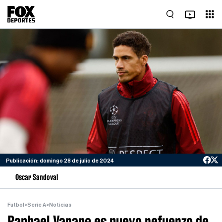
Publicación: domingo 28 de julio de 2024
Oscar Sandoval
Futbol
>
Serie A
>
Noticias
Raphael Varane es nuevo refuerzo de