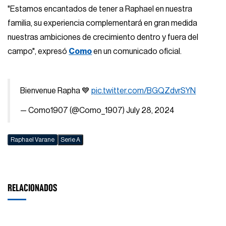
"Estamos encantados de tener a Raphael en nuestra
familia, su experiencia complementará en gran medida
nuestras ambiciones de crecimiento dentro y fuera del
campo", expresó
Como
en un comunicado oficial.
Bienvenue Rapha 💙
pic.twitter.com/BGQZdvrSYN
— Como1907 (@Como_1907)
July 28, 2024
Raphael Varane
Serie A
RELACIONADOS