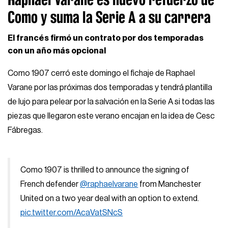
Como y suma la Serie A a su carrera
El francés firmó un contrato por dos temporadas
con un año más opcional
Como 1907 cerró este domingo el fichaje de Raphael
Varane por las próximas dos temporadas y tendrá plantilla
de lujo para pelear por la salvación en la Serie A si todas las
piezas que llegaron este verano encajan en la idea de Cesc
Fábregas.
Como 1907 is thrilled to announce the signing of
French defender
@raphaelvarane
from Manchester
United on a two year deal with an option to extend.
pic.twitter.com/AcaVatSNcS