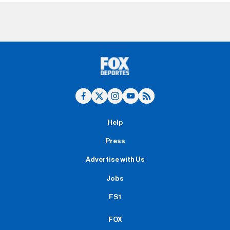
Help
Press
Advertise with Us
Jobs
FS1
FOX