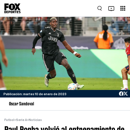
Publicación: martes 10 de enero de 2023
Oscar Sandoval
Futbol
>
Serie A
>
Noticias
Paul Pogba volvió al entrenamiento de