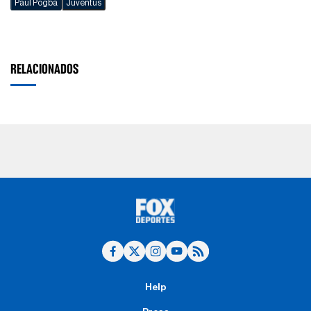
Paul Pogba
Juventus
RELACIONADOS
Help