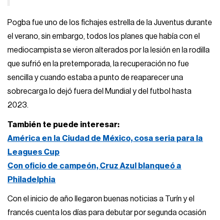
Pogba fue uno de los fichajes estrella de la Juventus durante
el verano, sin embargo, todos los planes que había con el
mediocampista se vieron alterados por la lesión en la rodilla
que sufrió en la pretemporada, la recuperación no fue
sencilla y cuando estaba a punto de reaparecer una
sobrecarga lo dejó fuera del Mundial y del futbol hasta
2023.
También te puede interesar:
América en la Ciudad de México, cosa seria para la
Leagues Cup
Con oficio de campeón, Cruz Azul blanqueó a
Philadelphia
Con el inicio de año llegaron buenas noticias a Turín y el
francés cuenta los días para debutar por segunda ocasión