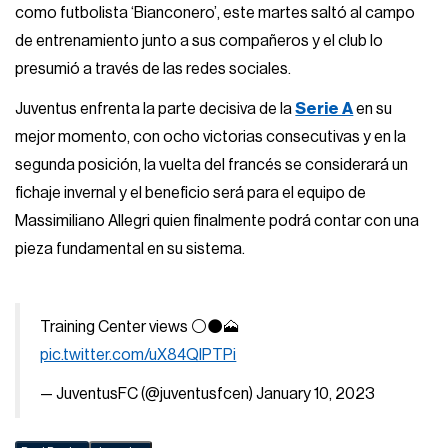
como futbolista ‘Bianconero’, este martes saltó al campo
de entrenamiento junto a sus compañeros y el club lo
presumió a través de las redes sociales.
Juventus enfrenta la parte decisiva de la
Serie A
en su
mejor momento, con ocho victorias consecutivas y en la
segunda posición, la vuelta del francés se considerará un
fichaje invernal y el beneficio será para el equipo de
Massimiliano Allegri quien finalmente podrá contar con una
pieza fundamental en su sistema.
Training Center views ⚪️⚫️🗻
pic.twitter.com/uX84QIPTPi
— JuventusFC (@juventusfcen)
January 10, 2023