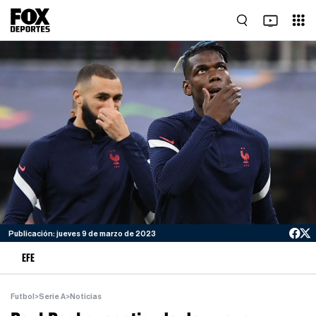
Publicación: jueves 9 de marzo de 2023
EFE
Futbol
>
Serie A
>
Noticias