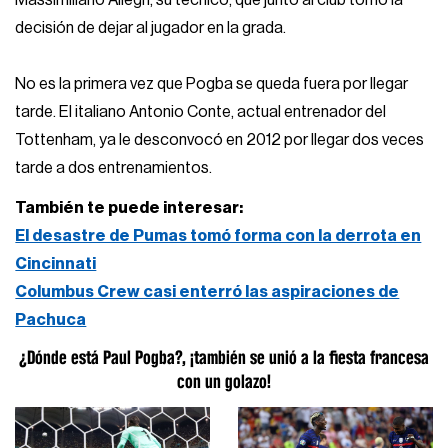
Massimiliano Allegri, su técnico, que junto al club tomó la
decisión de dejar al jugador en la grada.
No es la primera vez que Pogba se queda fuera por llegar
tarde. El italiano Antonio Conte, actual entrenador del
Tottenham, ya le desconvocó en 2012 por llegar dos veces
tarde a dos entrenamientos.
También te puede interesar:
El desastre de Pumas tomó forma con la derrota en
Cincinnati
Columbus Crew casi enterró las aspiraciones de
Pachuca
¿Dónde está Paul Pogba?, ¡también se unió a la fiesta francesa
con un golazo!