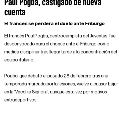
Paul Pogba, castigado de nueva
cuenta
El francés se perderá el duelo ante Friburgo
El francés Paul Pogba, centrocampista del Juventus, fue
desconvocado para el choque ante el Friburgo como
medida disciplinar tras llegar tarde a la concentración del
equipo italiano.
Pogba, que debutó el pasado 28 de febrero tras una
temporada marcada por la lesiones, vuelve a causar bajar
en la 'Vecchia Signora', aunque esta vez por motivos
extradeportivos.