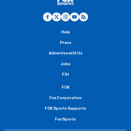
Help
Press
Advertise with Us
Jobs
FS1
FOX
Fox Corporation
FOX Sports Supports
Fox Sports