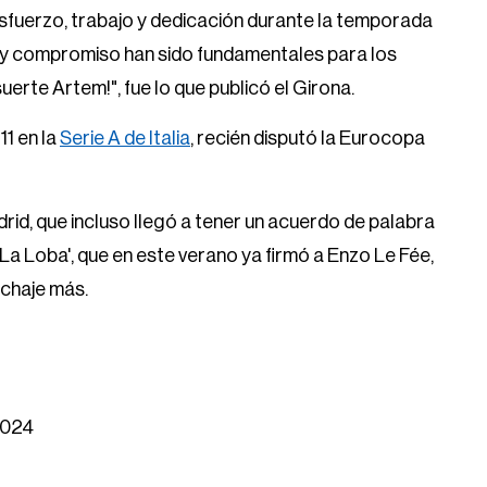
sfuerzo, trabajo y dedicación durante la temporada
 y compromiso han sido fundamentales para los
rte Artem!", fue lo que publicó el Girona.
11 en la
Serie A de Italia
, recién disputó la Eurocopa
drid, que incluso llegó a tener un acuerdo de palabra
a Loba', que en este verano ya firmó a Enzo Le Fée,
ichaje más.
2024