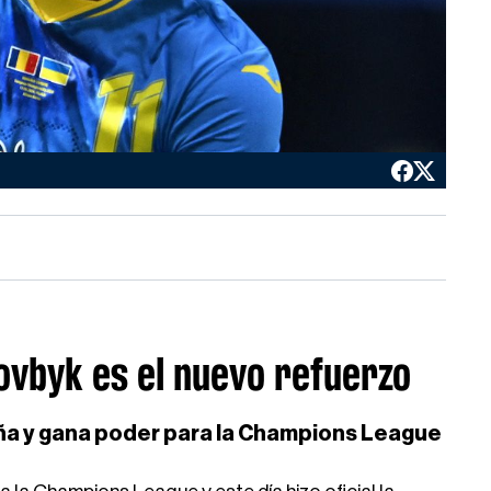
ovbyk es el nuevo refuerzo
paña y gana poder para la Champions League