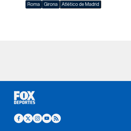
Roma
Girona
Atlético de Madrid