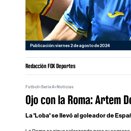
Publicación: viernes 2 de agosto de 2024
Redacción FOX Deportes
Futbol
>
Serie A
>
Noticias
Ojo con la Roma: Artem D
La 'Loba' se llevó al goleador de Es