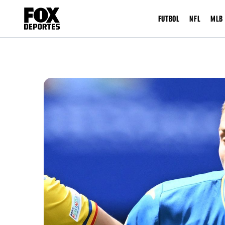
FUTBOL
NFL
MLB