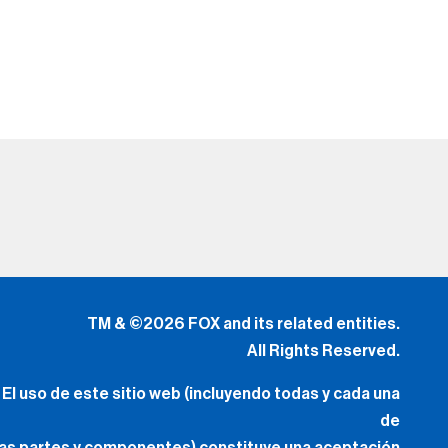
TM & ©2026 FOX and its related entities.
All Rights Reserved.
El uso de este sitio web (incluyendo todas y cada una
de