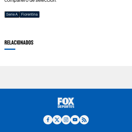
compañero de selección.
Serie A
Fiorentina
RELACIONADOS