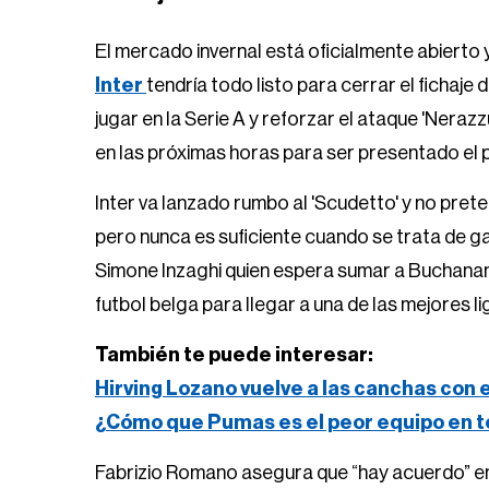
El mercado invernal está oficialmente abierto
Inter
tendría todo listo para cerrar el fichaj
jugar en la Serie A y reforzar el ataque 'Nerazz
en las próximas horas para ser presentado el 
Inter va lanzado rumbo al 'Scudetto' y no prete
pero nunca es suficiente cuando se trata de gan
Simone Inzaghi quien espera sumar a Buchanan, 
futbol belga para llegar a una de las mejores l
También te puede interesar:
Hirving Lozano vuelve a las canchas con 
¿Cómo que Pumas es el peor equipo en t
Fabrizio Romano asegura que “hay acuerdo” ent