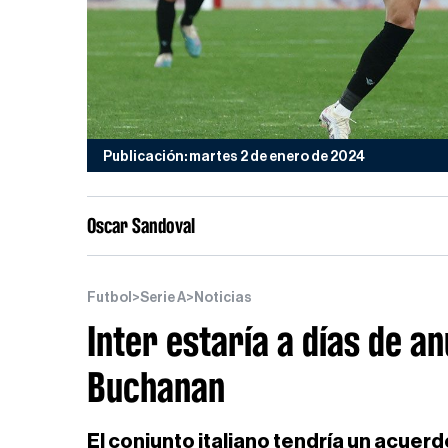
Publicación: martes 2 de enero de 2024
Oscar Sandoval
Futbol
>
Serie A
>
Noticias
Inter estaría a días de an
Buchanan
El conjunto italiano tendría un acuer