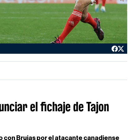
unciar el fichaje de Tajon
do con Brujas por el atacante canadiense