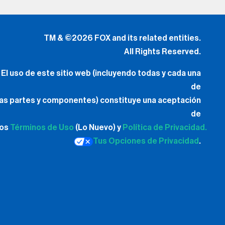
TM & ©2026 FOX and its related entities.
All Rights Reserved.
El uso de este sitio web (incluyendo todas y cada una
de
las partes y componentes) constituye una aceptación
de
los
Términos de Uso
(Lo Nuevo) y
Política de Privacidad.
Tus Opciones de Privacidad
.