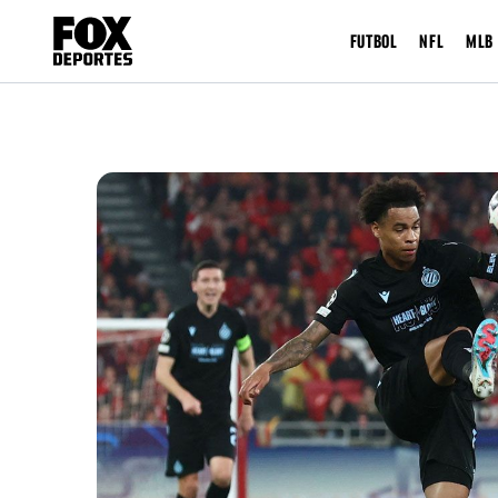
FUTBOL
NFL
MLB