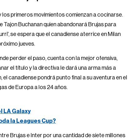
 y los primeros movimientos comienzan a cocinarse.
e de Tajon Buchanan quien abandonará Brujas para
urri', se espera que el canadiense aterrice en Milan
próximo jueves.
nde perder el paso, cuenta con la mejor ofensiva,
ar el título y la directiva le dará una arma más a
el canadiense pondrá punto final a su aventura en el
igas de Europa a los 24 años.
el LA Galaxy
oda la Leagues Cup?
re Brujas e Inter por una cantidad de siete millones