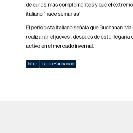
de euros, más complementos y que el extremo
italiano “hace semanas”.
El periodista italiano señala que Buchanan “vi
realizarán el jueves”, después de esto llegaría 
activo en el mercado invernal.
Inter
Tajon Buchanan