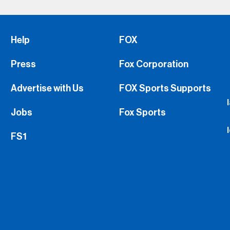
Help
FOX
Press
Fox Corporation
Advertise with Us
FOX Sports Supports
Jobs
Fox Sports
FS1