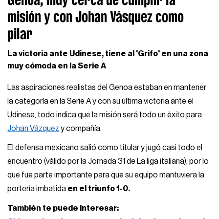
misión y con Johan Vásquez como
pilar
La victoria ante Udinese, tiene al 'Grifo' en una zona
muy cómoda en la Serie A
Las aspiraciones realistas del Genoa estaban en mantener
la categoría en la Serie A y con su última victoria ante el
Udinese, todo indica que la misión será todo un éxito para
Johan Vázquez
y compañía.
El defensa mexicano salió como titular y jugó casi todo el
encuentro (válido por la Jornada 31 de La liga italiana), por lo
que fue parte importante para que su equipo mantuviera la
portería imbatida
en el triunfo 1-0.
También te puede interesar: