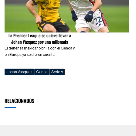
La Premier League se quiere llevar a
Johan Vásquez por una millonada
El derfensa mexicano brilla con el Genoa y
en Europa ya se dieron cuenta
Johan Vásquez
Genoa
Serie A
RELACIONADOS