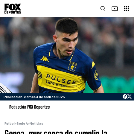
Publicación: viernes 4 de abril de 2025
Redacción FOX Deportes
Futbol
>
Serie A
>
Noticias
Genoa, muy cerca de cumplir la