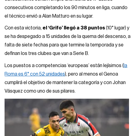
consecutivos completando los 90 minutos en liga, cuando
el técnico envió a Alan Matturo en su lugar.
Con esta victoria,
el ‘Grifo’ llegó a 38 puntos
(10° lugar) y
se ha despegado a 15 unidades de la quema del descenso, a
falta de siete fechas para que termine la temporada y se
definan los tres clubes que van a Serie B.
Los puestos a competencias ‘europeas’ están lejísimos (
la
Roma es 6° con 52 unidades
), pero al menos el Genoa
cumplirá el objetivo de mantener la categoría y con Johan
Vásquez como uno de sus pilares.