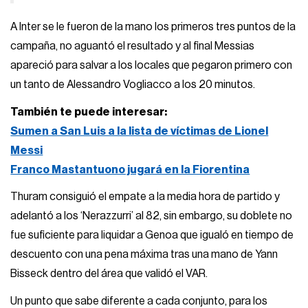
A Inter se le fueron de la mano los primeros tres puntos de la
campaña, no aguantó el resultado y al final Messias
apareció para salvar a los locales que pegaron primero con
un tanto de Alessandro Vogliacco a los 20 minutos.
También te puede interesar:
Sumen a San Luis a la lista de víctimas de Lionel
Messi
Franco Mastantuono jugará en la Fiorentina
Thuram consiguió el empate a la media hora de partido y
adelantó a los ‘Nerazzurri’ al 82, sin embargo, su doblete no
fue suficiente para liquidar a Genoa que igualó en tiempo de
descuento con una pena máxima tras una mano de Yann
Bisseck dentro del área que validó el VAR.
Un punto que sabe diferente a cada conjunto, para los