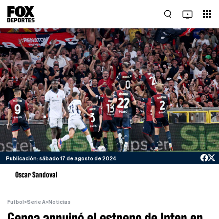
Publicación: sábado 17 de agosto de 2024
Oscar Sandoval
Futbol
>
Serie A
>
Noticias
Genoa arruinó el estreno de Inter en