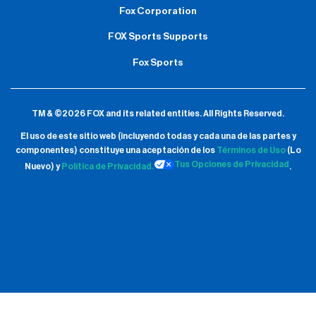
Fox Corporation
FOX Sports Supports
Fox Sports
TM & ©2026 FOX and its related entities.
All Rights Reserved.
El uso de este sitio web (incluyendo todas y cada una de las partes y
componentes) constituye una aceptación de
los
Términos de Uso
(Lo
Tus Opciones de Privacidad
Nuevo) y
Política de Privacidad.
.