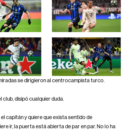
iradas se dirigieron al centrocampista turco.
club, disipó cualquier duda.
el capitán y quiere que exista sentido de
e ir, la puerta está abierta de par en par. No lo ha