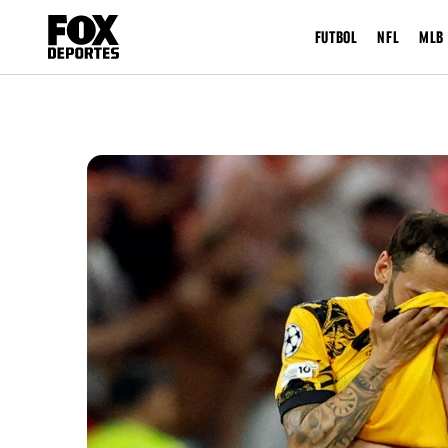
FUTBOL
NFL
MLB