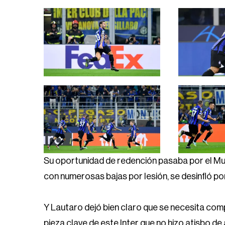
Su oportunidad de redención pasaba por el Mun
con numerosas bajas por lesión, se desinfló p
Y Lautaro dejó bien claro que se necesita co
pieza clave de este Inter que no hizo atisbo 