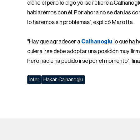
dicho él pero lo digo yo: se refiere a Calhanog
hablaremos con él. Por ahora no se dan las co
lo haremos sin problemas", explicó Marotta.
"Hay que agradecer a
Calhanoglu
lo que ha h
quiera irse debe adoptar una posición muy fir
Pero nadie ha pedido irse por el momento", final
Inter
Hakan Calhanoglu