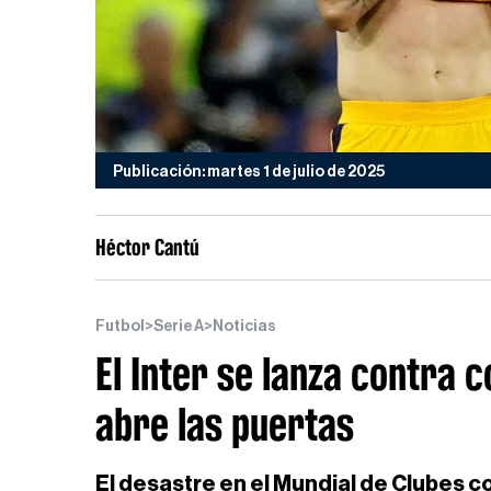
Publicación: martes 1 de julio de 2025
Héctor Cantú
Futbol
>
Serie A
>
Noticias
El Inter se lanza contra 
abre las puertas
El desastre en el Mundial de Clubes 