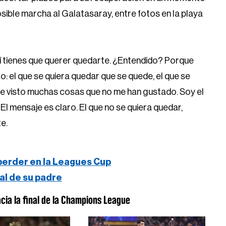
osible marcha al Galatasaray, entre fotos en la playa
uí tienes que querer quedarte. ¿Entendido? Porque
o: el que se quiera quedar que se quede, el que se
 he visto muchas cosas que no me han gustado. Soy el
 El mensaje es claro. El que no se quiera quedar,
te.
 perder en la Leagues Cup
ral de su padre
acia la final de la Champions League