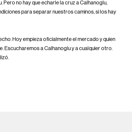
lu. Pero no hay que echarle la cruz a Calhanoglu,
ndiciones para separar nuestros caminos, si los hay
echo. Hoy empieza oficialmente el mercado y quien
me. Escucharemos a Calhanoglu y a cualquier otro.
izó.