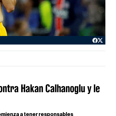
contra Hakan Calhanoglu y le
comienza a tener responsables