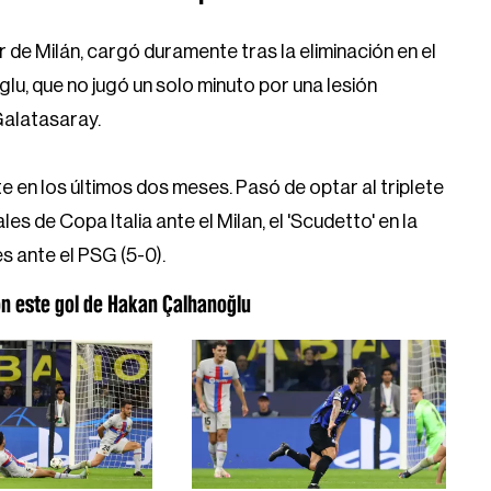
r de Milán, cargó duramente tras la eliminación en el
u, que no jugó un solo minuto por una lesión
Galatasaray.
 en los últimos dos meses. Pasó de optar al triplete
les de Copa Italia ante el Milan, el 'Scudetto' en la
es ante el PSG (5-0).
con este gol de Hakan Çalhanoğlu