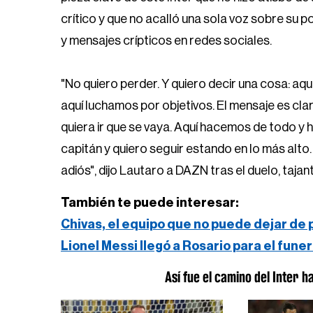
crítico y que no acalló una sola voz sobre su p
y mensajes crípticos en redes sociales.
"No quiero perder. Y quiero decir una cosa: aq
aquí luchamos por objetivos. El mensaje es clar
quiera ir que se vaya. Aquí hacemos de todo y
capitán y quiero seguir estando en lo más alto.
adiós", dijo Lautaro a DAZN tras el duelo, tajan
También te puede interesar:
Chivas, el equipo que no puede dejar de
Lionel Messi llegó a Rosario para el fune
Así fue el camino del Inter h