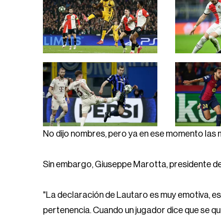
No dijo nombres, pero ya en ese momento las m
Sin embargo, Giuseppe Marotta, presidente del 
"La declaración de Lautaro es muy emotiva, es 
pertenencia. Cuando un jugador dice que se quier