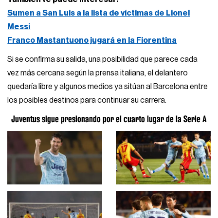
Sumen a San Luis a la lista de víctimas de Lionel
Messi
Franco Mastantuono jugará en la Fiorentina
Si se confirma su salida, una posibilidad que parece cada
vez más cercana según la prensa italiana, el delantero
quedaría libre y algunos medios ya sitúan al Barcelona entre
los posibles destinos para continuar su carrera.
Juventus sigue presionando por el cuarto lugar de la Serie A