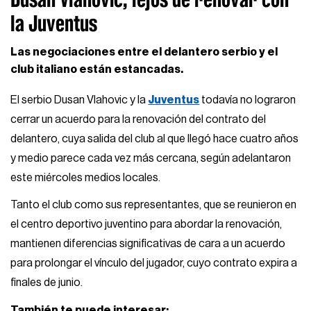
la Juventus
Las negociaciones entre el delantero serbio y el
club italiano están estancadas.
El serbio Dusan Vlahovic y la
Juventus
todavía no lograron
cerrar un acuerdo para la renovación del contrato del
delantero, cuya salida del club al que llegó hace cuatro años
y medio parece cada vez más cercana, según adelantaron
este miércoles medios locales.
Tanto el club como sus representantes, que se reunieron en
el centro deportivo juventino para abordar la renovación,
mantienen diferencias significativas de cara a un acuerdo
para prolongar el vínculo del jugador, cuyo contrato expira a
finales de junio.
También te puede interesar: