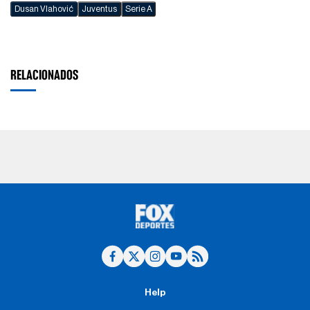
Dusan Vlahović
Juventus
Serie A
RELACIONADOS
Help