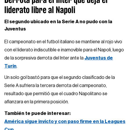
liderato libre al Napoli
El segundo ubicado en la Serie A no pudo con la
Juventus
El campeonato en el futbol italiano se mantiene al rojo vivo
con el liderato indiscutible e inamovible para el Napoli, luego
de la sorpresiva derrota del Inter ante la
Juventus de
Turín
.
Un solo gol bastó para que el segundo clasificado de la
Serie A sufriera la tercera derrota del campeonato,
resultado que permitió que el cuadro Napolitano se
afianzara en la primera posición.
También te puede interesar:
América sigue invicto y con paso firme en la Leagues
Cup