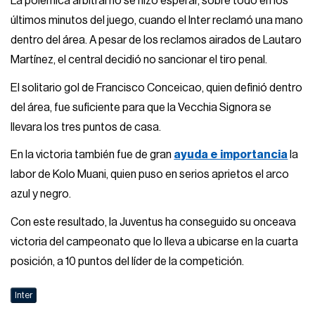
La polémica arbitral no se hizo esperar, sobre todo en los
últimos minutos del juego, cuando el Inter reclamó una mano
dentro del área. A pesar de los reclamos airados de Lautaro
Martínez, el central decidió no sancionar el tiro penal.
El solitario gol de Francisco Conceicao, quien definió dentro
del área, fue suficiente para que la Vecchia Signora se
llevara los tres puntos de casa.
En la victoria también fue de gran
ayuda e importancia
la
labor de Kolo Muani, quien puso en serios aprietos el arco
azul y negro.
Con este resultado, la Juventus ha conseguido su onceava
victoria del campeonato que lo lleva a ubicarse en la cuarta
posición, a 10 puntos del líder de la competición.
Inter