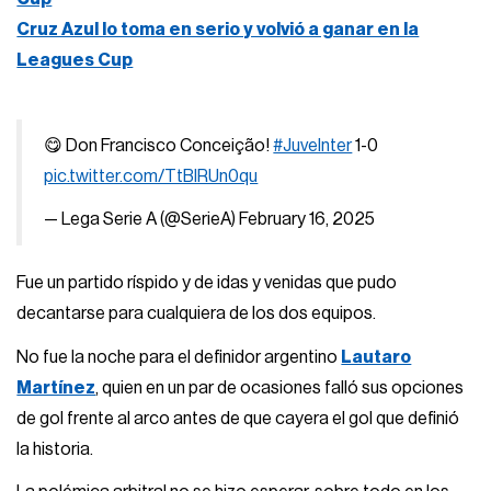
Cruz Azul lo toma en serio y volvió a ganar en la
Leagues Cup
😋 Don Francisco Conceição!
#JuveInter
1-0
pic.twitter.com/TtBlRUn0qu
— Lega Serie A (@SerieA)
February 16, 2025
Fue un partido ríspido y de idas y venidas que pudo
decantarse para cualquiera de los dos equipos.
No fue la noche para el definidor argentino
Lautaro
Martínez
, quien en un par de ocasiones falló sus opciones
de gol frente al arco antes de que cayera el gol que definió
la historia.