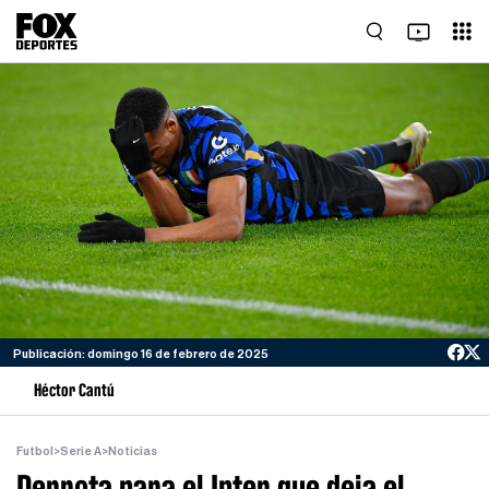
Publicación: domingo 16 de febrero de 2025
Héctor Cantú
Futbol
>
Serie A
>
Noticias
Derrota para el Inter que deja el