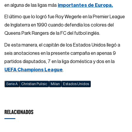
en alguna de las ligas más
importantes de Europa.
El último que lo logró fue Roy Wegerle en la Premier League
de Inglaterra en 1990 cuando defendía los colores del
Queens Park Rangers de la FC del futbol inglés.
De esta manera, el capitán de los Estados Unidos llegó a
seis anotaciones en la presente campaña en apenas 9
partidos disputados, 7 en la liga doméstica y dos en la
UEFA Champions League
.
Serie A
Christian Pulisic
Milan
Estados Unidos
RELACIONADOS