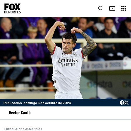
Publicación: domingo 6 de octubre de 2024
Héctor Cantú
Futbol
>
Serie A
>
Noticias