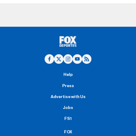
Help
Press
Advertise with Us
Jobs
FS1
FOX