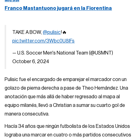
Franco Mastantuono jugará en la Fiorentina
TAKE A BOW,
@pulisic
!🔥
pic.twitter.com/3Wbc0U8lFs
— U.S. Soccer Men's National Team (@USMNT)
October 6, 2024
Pulisic fue el encargado de emparejar el marcador con un
golazo de pierna derecha a pase de Theo Hernández. Una
anotación que más allá de haber regresado al mapa al
equipo milanés, llevó a Christian a sumar su cuarto gol de
manera consecutiva.
Hacía 34 años que ningún futbolista de los Estados Unidos
lograba una marcar en cuatro o más partidos consecutivos