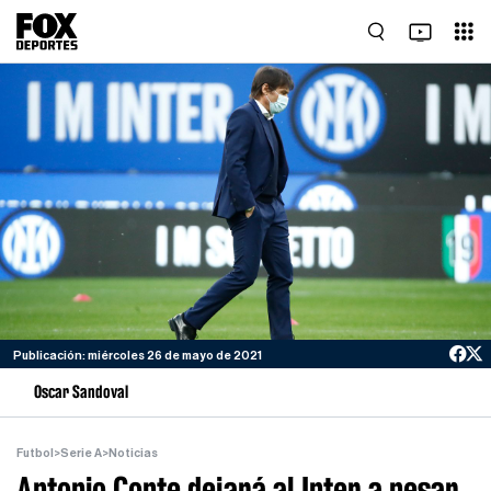
Publicación: miércoles 26 de mayo de 2021
Oscar Sandoval
Futbol
>
Serie A
>
Noticias
Antonio Conte dejará al Inter a pesar