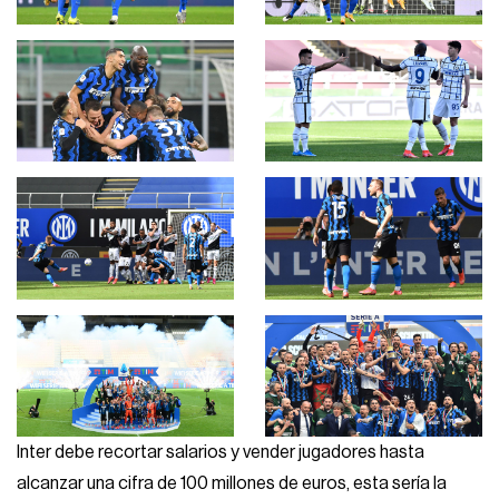
Inter debe recortar salarios y vender jugadores hasta
alcanzar una cifra de 100 millones de euros, esta sería la