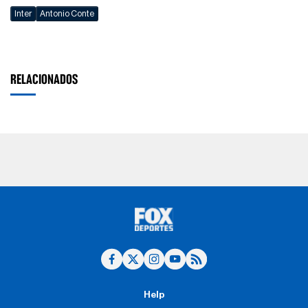
Inter
Antonio Conte
RELACIONADOS
Help