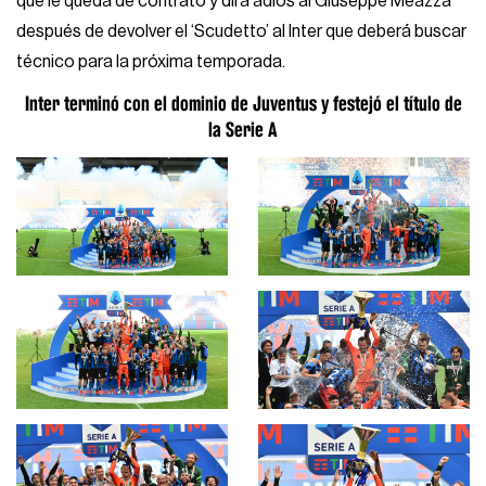
que le queda de contrato y dirá adiós al Giuseppe Meazza
después de devolver el ‘Scudetto’ al Inter que deberá buscar
técnico para la próxima temporada.
Inter terminó con el dominio de Juventus y festejó el título de
la Serie A