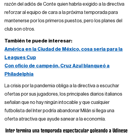
razón del adiós de Conte quien habría exigido a la directiva
reforzar al equipo de cara a la próxima temporada para
mantenerse por los primeros puestos, pero los planes del
club son otros.
También te puede interesar:
América en la Ciudad de México, cosa seria para la
Leagues Cup
Con oficio de campeón, Cruz Azul blanqueó a
Philadelphia
La crisis por la pandemia obliga a la directiva a escuchar
ofertas por sus jugadores, los principales diarios italianos
señalan que no hay ningún intocable y que cualquier
futbolista del Inter podría abandonar Milán si llega una
oferta atractiva que ayude sanear a la economía.
Inter termina una temporada espectacular goleando a Udinese