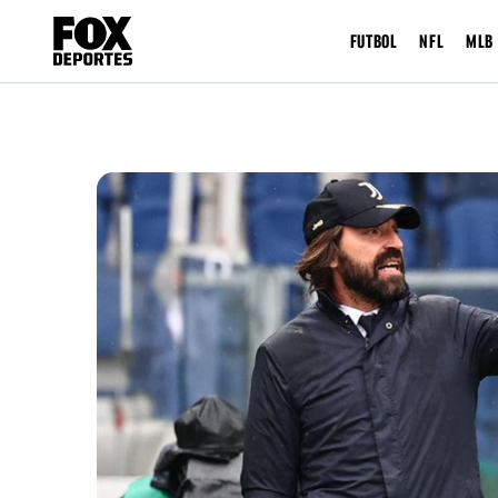
FUTBOL
NFL
MLB