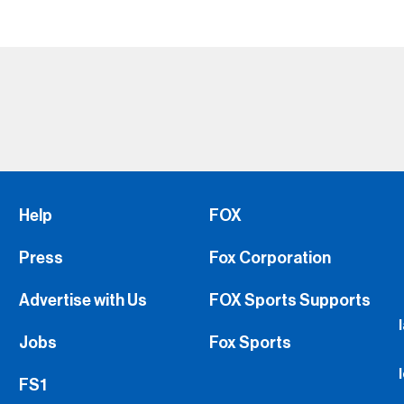
Help
FOX
Press
Fox Corporation
Advertise with Us
FOX Sports Supports
Jobs
Fox Sports
FS1