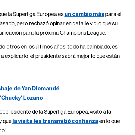
 que la Superliga Europea es
un cambio más
para el
asado, pero rechazó opinar en detalle y dijo que su
lasificación para la próxima Champions League.
bido otros en los últimos años: todo ha cambiado, es
 explicarlo, el presidente sabrá mejor lo que están
ichaje de Yan Diomandé
 'Chucky' Lozano
vicepresidente de la Superliga Europea, visitó a la
 y que
la visita les transmitió confianza
en lo que
o'.