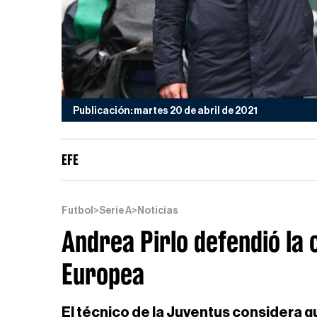
Publicación: martes 20 de abril de 2021
EFE
Futbol
>
Serie A
>
Noticias
Andrea Pirlo defendió la 
Europea
El técnico de la Juventus considera qu