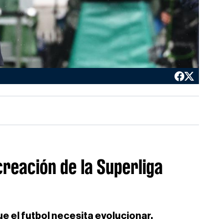
creación de la Superliga
e el futbol necesita evolucionar.