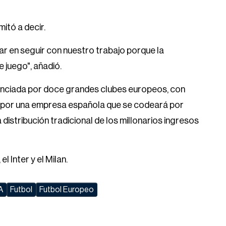
mitó a decir.
r en seguir con nuestro trabajo porque la
 juego", añadió.
nunciada por doce grandes clubes europeos, con
a por una empresa española que se codeará por
distribución tradicional de los millonarios ingresos
el Inter y el Milan.
A
Futbol
Futbol Europeo