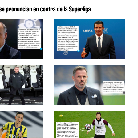
 se pronuncian en contra de la Superliga