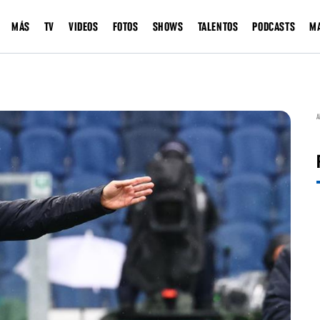
MÁS
TV
VIDEOS
FOTOS
SHOWS
TALENTOS
PODCASTS
M
A