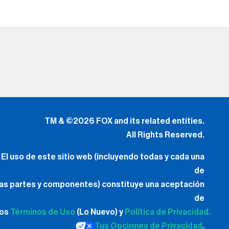
TM & ©2026 FOX and its related entities.
All Rights Reserved.
El uso de este sitio web (incluyendo todas y cada una
de
las partes y componentes) constituye una aceptación
de
los
Términos de Uso
(Lo Nuevo) y
Política de Privacidad.
Tus Opciones de Privacidad
.