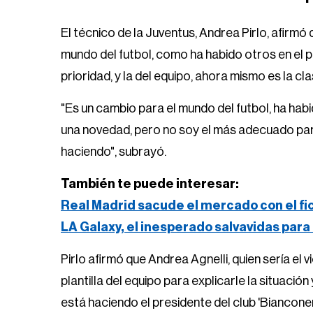
El técnico de la Juventus, Andrea Pirlo, afirmó
mundo del futbol, como ha habido otros en el p
prioridad, y la del equipo, ahora mismo es la c
"Es un cambio para el mundo del futbol, ​​ha ha
una novedad, pero no soy el más adecuado para
haciendo", subrayó.
También te puede interesar:
Real Madrid sacude el mercado con el f
LA Galaxy, el inesperado salvavidas para
Pirlo afirmó que Andrea Agnelli, quien sería el 
plantilla del equipo para explicarle la situación
está haciendo el presidente del club 'Bianconer