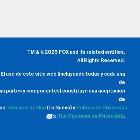
TM & ©2026 FOX and its related entities.
All Rights Reserved.
El uso de este sitio web (incluyendo todas y cada una
de
las partes y componentes) constituye una aceptación
de
los
Términos de Uso
(Lo Nuevo) y
Política de Privacidad.
Tus Opciones de Privacidad
.