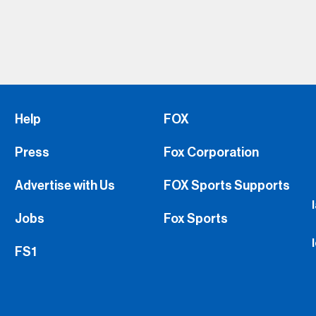
Help
FOX
Press
Fox Corporation
Advertise with Us
FOX Sports Supports
Jobs
Fox Sports
FS1