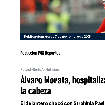
Publicación: jueves 7 de noviembre de 2024
Redacción FOX Deportes
Futbol
>
Serie A
>
Noticias
Álvaro Morata, hospitaliz
la cabeza
El delantero chocó con Strahinja Pavl