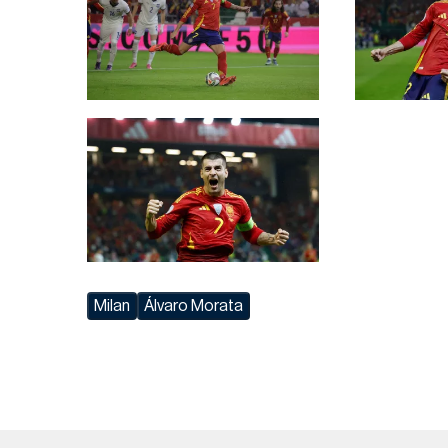
Milan
Álvaro Morata