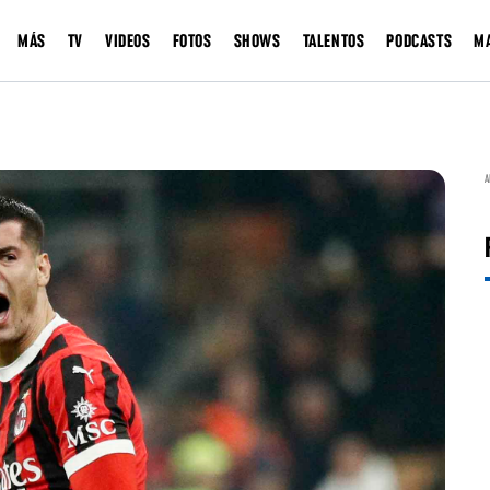
MÁS
TV
VIDEOS
FOTOS
SHOWS
TALENTOS
PODCASTS
M
A