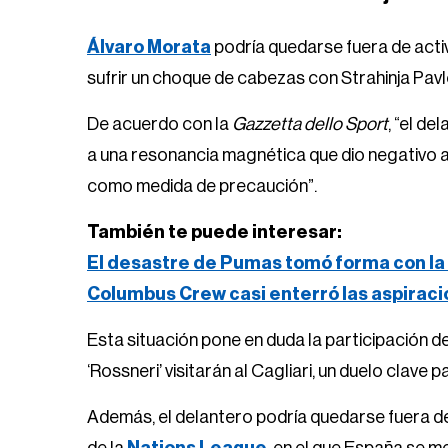
Álvaro Morata
podría quedarse fuera de acti
sufrir un choque de cabezas con Strahinja Pavl
De acuerdo con la
Gazzetta dello Sport
, “el d
a una resonancia magnética que dio negativo a
como medida de precaución”.
También te puede interesar:
El desastre de Pumas tomó forma con la 
Columbus Crew casi enterró las aspirac
Esta situación pone en duda la participación d
‘Rossneri’ visitarán al Cagliari, un duelo cla
Además, el delantero podría quedarse fuera de 