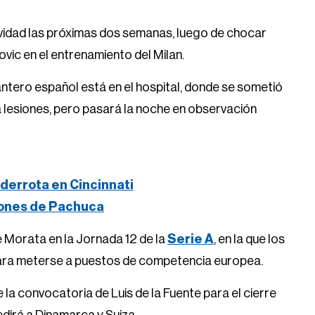
vidad las próximas dos semanas, luego de chocar
ovic en el entrenamiento del Milan.
elantero español está en el hospital, donde se sometió
 lesiones, pero pasará la noche en observación
derrota en Cincinnati
iones de Pachuca
e Morata en la Jornada 12 de la
Serie A
, en la que los
ve para meterse a puestos de competencia europea.
la convocatoria de Luis de la Fuente para el cierre