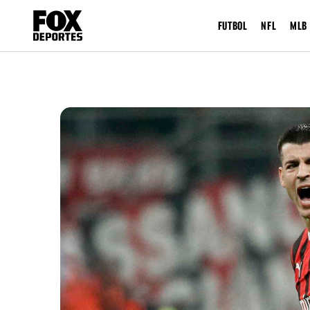
FUTBOL
NFL
MLB