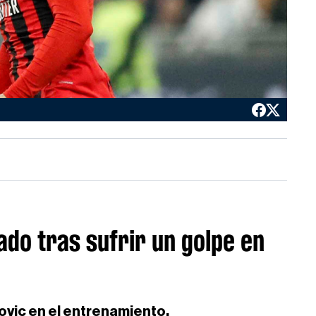
ado tras sufrir un golpe en
ovic en el entrenamiento.