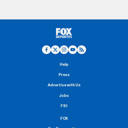
Help
Press
Advertise with Us
Jobs
FS1
FOX