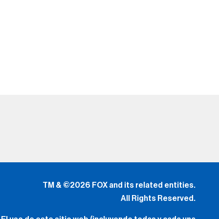
TM & ©2026 FOX and its related entities.
All Rights Reserved.