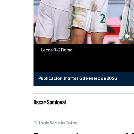
Lecce 0-2 Roma
Publicación:
martes 6 de enero de 2026
Oscar Sandoval
Futbol
>
Serie A
>
Fotos