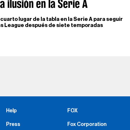
 ilusión en la Serie A
uarto lugar de la tabla en la Serie A para seguir
ns League después de siete temporadas
Help
FOX
Press
Fox Corporation