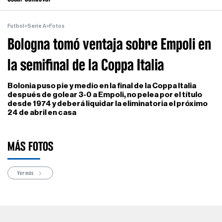
Futbol
>
Serie A
>
Fotos
Bologna tomó ventaja sobre Empoli en
la semifinal de la Coppa Italia
Bolonia puso pie y medio en la final de la Coppa Italia
después de golear 3-0 a Empoli, no pelea por el título
desde 1974 y deberá liquidar la eliminatoria el próximo
24 de abril en casa
MÁS FOTOS
Ver más