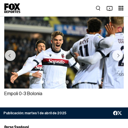
Previous
Next
Empoli 0-3 Bolonia
Publicación:
martes 1 de abril de 2025
Oscar Sandoval