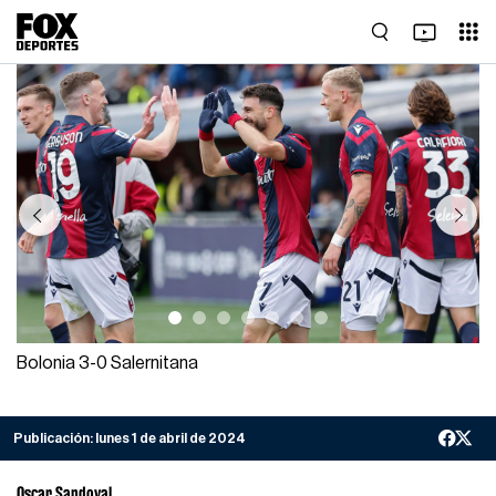
Previous
Next
Bolonia 3-0 Salernitana
Publicación:
lunes 1 de abril de 2024
Oscar Sandoval