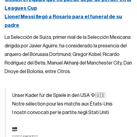
Leagues Cup
Lionel Messi llegó a Rosario para el funeral de su
padre
La Selección de Suiza, primer rival de la Selección Mexicana
dirigida por Javier Aguirre, ha considerado la presencia del
arquero del Borussia Dortmund, Gregor Kobel, Ricardo
Rodríguez del Betis, Manuel Akhanji del Manchester City, Dan
Dnoye del Bolonia, entre Otros.
Unser Kader für die Spiele in den USA 🦅🇺🇸
Notre sélection pour les matchs aux États-Unis
I nostri convocati per le partite negli Stati Uniti
🔜