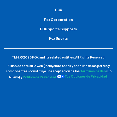
FOX
Fox Corporation
FOX Sports Supports
Fox Sports
TM & ©2026 FOX and its related entities.
All Rights Reserved.
El uso de este sitio web (incluyendo todas y cada una de las partes y
componentes) constituye una aceptación de
los
Términos de Uso
(Lo
Tus Opciones de Privacidad
Nuevo) y
Política de Privacidad.
.