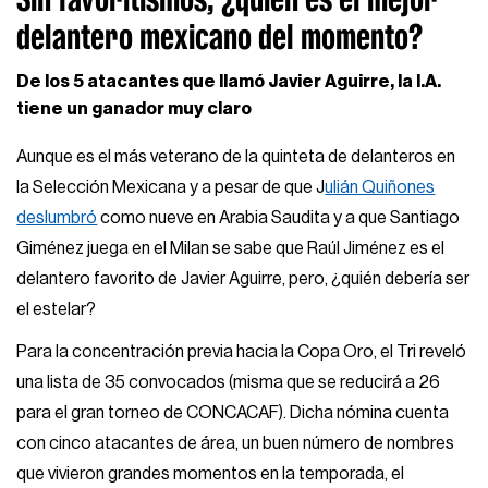
delantero mexicano del momento?
De los 5 atacantes que llamó Javier Aguirre, la I.A.
tiene un ganador muy claro
Aunque es el más veterano de la quinteta de delanteros en
la Selección Mexicana y a pesar de que J
ulián Quiñones
deslumbró
como nueve en Arabia Saudita y a que Santiago
Giménez juega en el Milan se sabe que Raúl Jiménez es el
delantero favorito de Javier Aguirre, pero, ¿quién debería ser
el estelar?
Para la concentración previa hacia la Copa Oro, el Tri reveló
una lista de 35 convocados (misma que se reducirá a 26
para el gran torneo de CONCACAF). Dicha nómina cuenta
con cinco atacantes de área, un buen número de nombres
que vivieron grandes momentos en la temporada, el