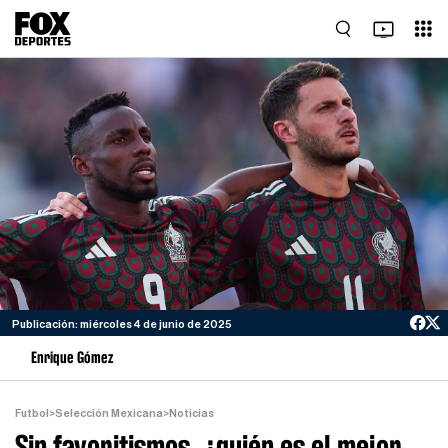
Publicación: miércoles 4 de junio de 2025
Enrique Gómez
Futbol
>
Selección Mexicana
>
Noticias
Sin favoritismos, ¿quién es el mejor