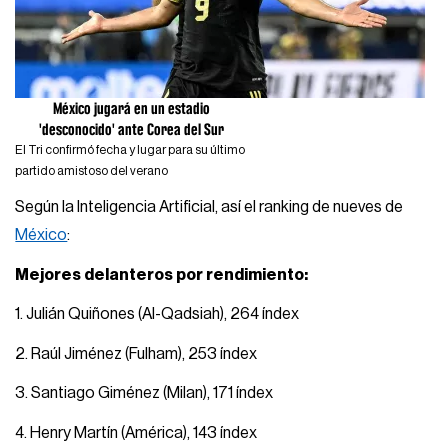
México jugará en un estadio
'desconocido' ante Corea del Sur
El Tri confirmó fecha y lugar para su último
partido amistoso del verano
Según la Inteligencia Artificial, así el ranking de nueves de
México
:
Mejores delanteros por rendimiento:
1. Julián Quiñones (Al-Qadsiah), 264 índex
2. Raúl Jiménez (Fulham), 253 índex
3. Santiago Giménez (Milan), 171 índex
4. Henry Martín (América), 143 índex