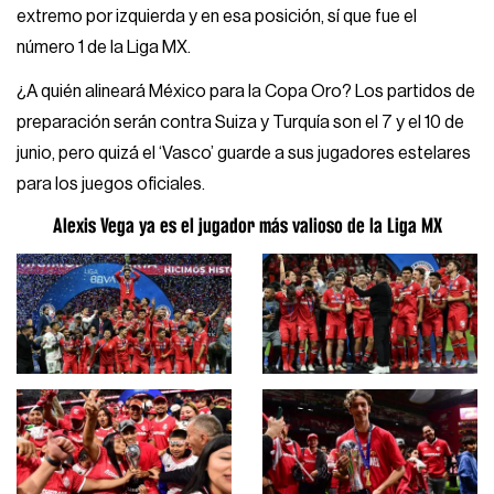
extremo por izquierda y en esa posición, sí que fue el
número 1 de la Liga MX.
¿A quién alineará México para la Copa Oro? Los partidos de
preparación serán contra Suiza y Turquía son el 7 y el 10 de
junio, pero quizá el ‘Vasco’ guarde a sus jugadores estelares
para los juegos oficiales.
Alexis Vega ya es el jugador más valioso de la Liga MX