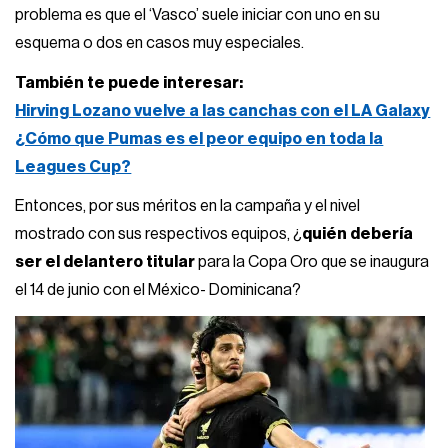
problema es que el ‘Vasco’ suele iniciar con uno en su
esquema o dos en casos muy especiales.
También te puede interesar:
Hirving Lozano vuelve a las canchas con el LA Galaxy
¿Cómo que Pumas es el peor equipo en toda la
Leagues Cup?
Entonces, por sus méritos en la campaña y el nivel
mostrado con sus respectivos equipos, ¿
quién debería
ser el delantero titular
para la Copa Oro que se inaugura
el 14 de junio con el México- Dominicana?