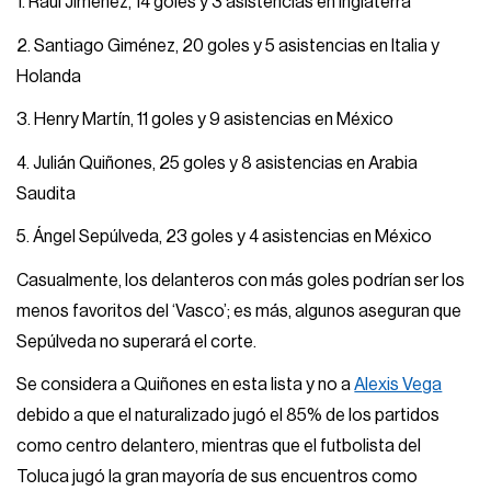
1. Raúl Jiménez, 14 goles y 3 asistencias en Inglaterra
2. Santiago Giménez, 20 goles y 5 asistencias en Italia y
Holanda
3. Henry Martín, 11 goles y 9 asistencias en México
4. Julián Quiñones, 25 goles y 8 asistencias en Arabia
Saudita
5. Ángel Sepúlveda, 23 goles y 4 asistencias en México
Casualmente, los delanteros con más goles podrían ser los
menos favoritos del ‘Vasco’; es más, algunos aseguran que
Sepúlveda no superará el corte.
Se considera a Quiñones en esta lista y no a
Alexis Vega
debido a que el naturalizado jugó el 85% de los partidos
como centro delantero, mientras que el futbolista del
Toluca jugó la gran mayoría de sus encuentros como