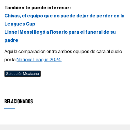
También te puede interesar:
Chivas, el equipo que no puede dejar de perder en la
Leagues Cup
Lionel Messi llegó a Rosario para el funeral de su
padre
Aquí la comparación entre ambos equipos de cara al duelo
por la
Nations League 2024:
Selección Mexicana
RELACIONADOS