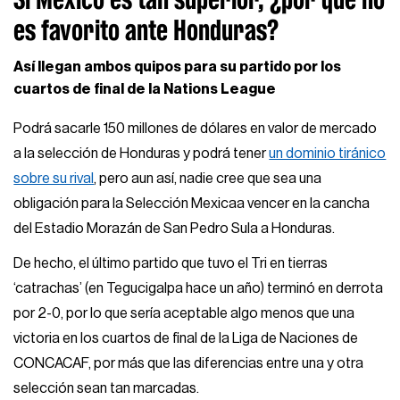
es favorito ante Honduras?
Así llegan ambos quipos para su partido por los
cuartos de final de la Nations League
Podrá sacarle 150 millones de dólares en valor de mercado
a la selección de Honduras y podrá tener
un dominio tiránico
sobre su rival
, pero aun así, nadie cree que sea una
obligación para la Selección Mexicaa vencer en la cancha
del Estadio Morazán de San Pedro Sula a Honduras.
De hecho, el último partido que tuvo el Tri en tierras
‘catrachas’ (en Tegucigalpa hace un año) terminó en derrota
por 2-0, por lo que sería aceptable algo menos que una
victoria en los cuartos de final de la Liga de Naciones de
CONCACAF, por más que las diferencias entre una y otra
selección sean tan marcadas.