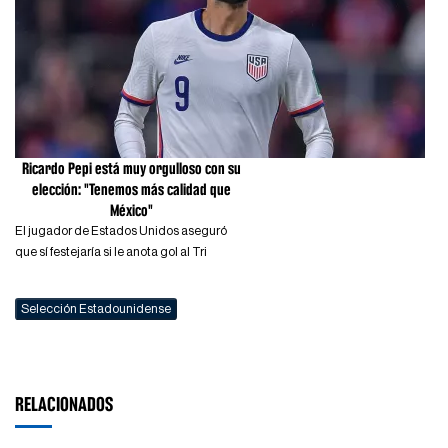
Ricardo Pepi está muy orgulloso con su
elección: "Tenemos más calidad que
México"
El jugador de Estados Unidos aseguró
que sí festejaría si le anota gol al Tri
Selección Estadounidense
RELACIONADOS