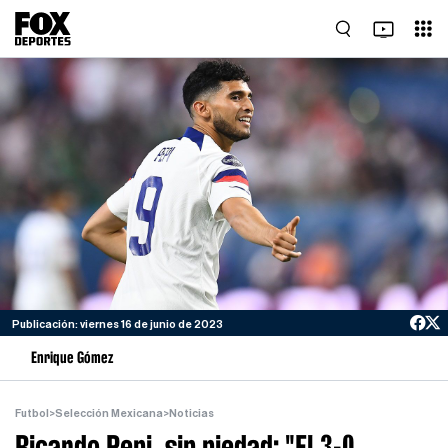
Publicación: viernes 16 de junio de 2023
Enrique Gómez
Futbol
>
Selección Mexicana
>
Noticias
Ricardo Pepi, sin piedad: "El 3-0