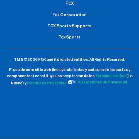
FOX
Fox Corporation
FOX Sports Supports
Fox Sports
TM & ©2026 FOX and its related entities.
All Rights Reserved.
El uso de este sitio web (incluyendo todas y cada una de las partes y
componentes) constituye una aceptación de
los
Términos de Uso
(Lo
Tus Opciones de Privacidad
Nuevo) y
Política de Privacidad.
.