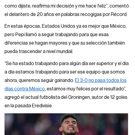
como dijiste, reafirma mi decisión y me hace feliz”, comentó
el delantero de 20 años en palabras recogigas por Récord.
En estas épocas, Estados Unidos ya es mejor que México,
pero Pepi llamó a seguir trabajando para que esas
diferencias se hagan mayores y que su selección también
pueda trascender a nivel mundial.
“Se ha estado trabajando para algún día ser superior y el día
a día estamos trabajando para ser ese equipo que somos
ahora, queremos seguir ganando.
El 3-0 no pasa todos los
días contra México
, estamos muy felices por el resultado”,
agregó el actual futbolista del Groningen, autor de 12 goles
en la pasada Eredivisie.